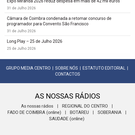
Expo Miranda 2026 reduz despesa em mais de 42 mil euros
31 de Julho 2026
Câmara de Coimbra condenada a retomar concurso de
programador para Convento São Francisco
31 de Julho 2026
Long Play – 25 de Julho 2026
25 de Julho 2026
GRUPO MEDIA CENTRO
|
SOBRE NÓS
|
ESTATUTO EDITORIAL
|
CONTACTOS
AS NOSSAS RÁDIOS
REGIONAL DO CENTRO
As nossas rádios
|
|
FADO DE COIMBRA (online)
BOTAREU
SOBERANIA
|
|
|
SAUDADE (online)