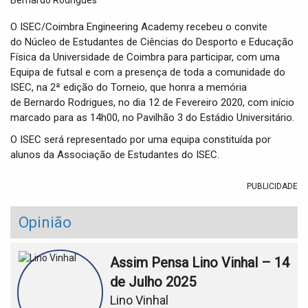
t
i
O ISEC/Coimbra Engineering Academy recebeu o convite
o
do Núcleo de Estudantes de Ciências do Desporto e Educação
n
Física da Universidade de Coimbra para participar, com uma
Equipa de futsal e com a presença de toda a comunidade do
ISEC, na 2ª edição do Torneio, que honra a memória
de Bernardo Rodrigues, no dia 12 de Fevereiro 2020, com início
marcado para as 14h00, no Pavilhão 3 do Estádio Universitário.
O ISEC será representado por uma equipa constituída por
alunos da Associação de Estudantes do ISEC.
PUBLICIDADE
Opinião
Assim Pensa Lino Vinhal – 14
de Julho 2025
Lino Vinhal