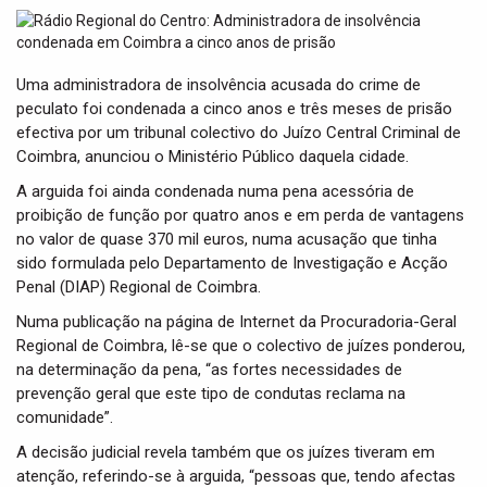
t
i
o
n
Uma administradora de insolvência acusada do crime de
peculato foi condenada a cinco anos e três meses de prisão
efectiva por um tribunal colectivo do Juízo Central Criminal de
Coimbra, anunciou o Ministério Público daquela cidade.
A arguida foi ainda condenada numa pena acessória de
proibição de função por quatro anos e em perda de vantagens
no valor de quase 370 mil euros, numa acusação que tinha
sido formulada pelo Departamento de Investigação e Acção
Penal (DIAP) Regional de Coimbra.
Numa publicação na página de Internet da Procuradoria-Geral
Regional de Coimbra, lê-se que o colectivo de juízes ponderou,
na determinação da pena, “as fortes necessidades de
prevenção geral que este tipo de condutas reclama na
comunidade”.
A decisão judicial revela também que os juízes tiveram em
atenção, referindo-se à arguida, “pessoas que, tendo afectas