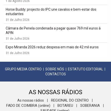
1 de Agosto 2026
Horse Buddy: projecto do IPC une cavalos e bem-estar dos
estudantes
31 de Julho 2026
Câmara de Penela condenada a pagar quase 769 mil euros à
APIN
31 de Julho 2026
Expo Miranda 2026 reduz despesa em mais de 42 mil euros
31 de Julho 2026
GRUPO MEDIA CENTRO
|
SOBRE NÓS
|
ESTATUTO EDITORIAL
|
CONTACTOS
AS NOSSAS RÁDIOS
REGIONAL DO CENTRO
As nossas rádios
|
|
FADO DE COIMBRA (online)
BOTAREU
SOBERANIA
|
|
|
SAUDADE (online)