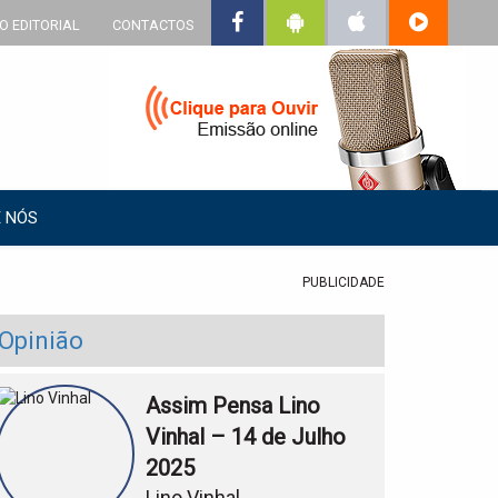
O EDITORIAL
CONTACTOS
 NÓS
PUBLICIDADE
Opinião
Assim Pensa Lino
Vinhal – 14 de Julho
2025
Lino Vinhal