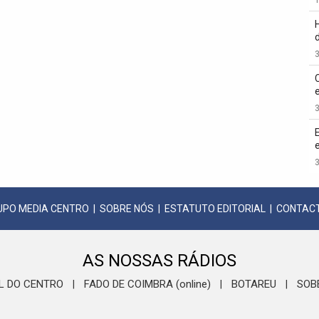
3
3
3
UPO MEDIA CENTRO
|
SOBRE NÓS
|
ESTATUTO EDITORIAL
|
CONTAC
AS NOSSAS RÁDIOS
L DO CENTRO
FADO DE COIMBRA (online)
BOTAREU
SOB
|
|
|