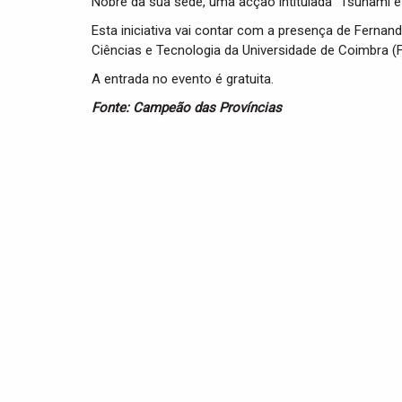
Nobre da sua sede, uma acção intitulada “Tsunami e
Esta iniciativa vai contar com a presença de Ferna
Ciências e Tecnologia da Universidade de Coimbra (
A entrada no evento é gratuita.
Fonte: Campeão das Províncias