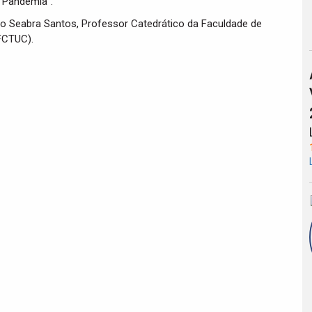
 Pandemia”.
ndo Seabra Santos, Professor Catedrático da Faculdade de
FCTUC).