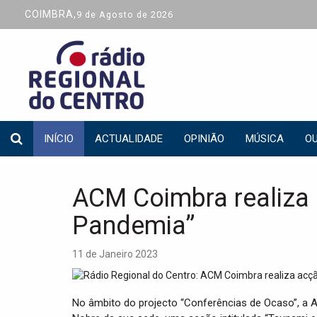
COIMBRA,
9 de Agosto de 2026
INÍCIO
ACTUALIDADE
OPINIÃO
MÚSICA
OU
ACM Coimbra realiza
Pandemia”
11 de Janeiro 2023
No âmbito do projecto “Conferências de Ocaso”, a A