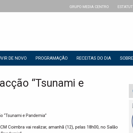
GRUPO MEDIA CENTRO
ESTATUT
VIR DE NOVO
PROGRAMAÇÃO
RECEITAS DO DIA
SOBRE
 acção “Tsunami e
CM Coimbra vai realizar, amanhã (12), pelas 18h00, no Salão