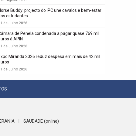
1 de Agosto 2026
Horse Buddy: projecto do IPC une cavalos e bem-estar
dos estudantes
1 de Julho 2026
Câmara de Penela condenada a pagar quase 769 mil
euros à APIN
1 de Julho 2026
Expo Miranda 2026 reduz despesa em mais de 42 mil
euros
1 de Julho 2026
TOS
ERANIA
SAUDADE (online)
|