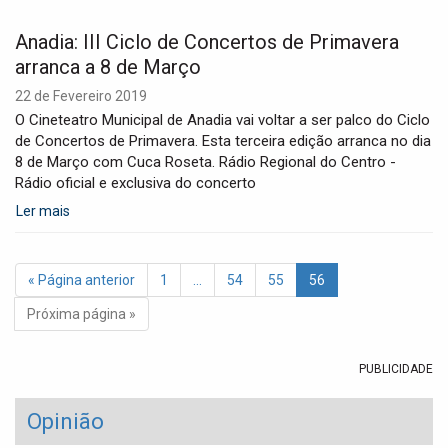
Anadia: III Ciclo de Concertos de Primavera
arranca a 8 de Março
22 de Fevereiro 2019
O Cineteatro Municipal de Anadia vai voltar a ser palco do Ciclo
de Concertos de Primavera. Esta terceira edição arranca no dia
8 de Março com Cuca Roseta. Rádio Regional do Centro -
Rádio oficial e exclusiva do concerto
Ler mais
« Página anterior
1
…
54
55
56
Próxima página »
PUBLICIDADE
Opinião