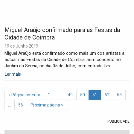
Miguel Araújo confirmado para as Festas da
Cidade de Coimbra
19 de Junho 2019
Miguel Araújo está confirmado como mais um dos artistas a
actuar nas Festas da Cidade de Coimbra, num concerto no
Jardim da Sereia, no dia 05 de Julho, com entrada livre.
Ler mais
« Página anterior
1
…
49
50
51
52
53
…
56
Próxima página »
PUBLICIDADE