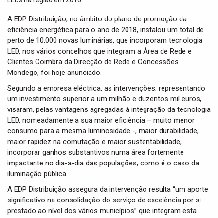
t
i
A EDP Distribuição, no âmbito do plano de promoção da
o
eficiência energética para o ano de 2018, instalou um total de
n
perto de 10.000 novas luminárias, que incorporam tecnologia
LED, nos vários concelhos que integram a Área de Rede e
Clientes Coimbra da Direcção de Rede e Concessões
Mondego, foi hoje anunciado.
Segundo a empresa eléctrica, as intervenções, representando
um investimento superior a um milhão e duzentos mil euros,
visaram, pelas vantagens agregadas à integração da tecnologia
LED, nomeadamente a sua maior eficiência – muito menor
consumo para a mesma luminosidade -, maior durabilidade,
maior rapidez na comutação e maior sustentabilidade,
incorporar ganhos substantivos numa área fortemente
impactante no dia-a-dia das populações, como é o caso da
iluminação pública.
A EDP Distribuição assegura da intervenção resulta “um aporte
significativo na consolidação do serviço de excelência por si
prestado ao nível dos vários municípios” que integram esta