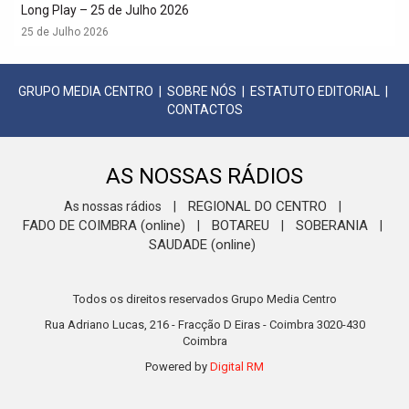
Long Play – 25 de Julho 2026
25 de Julho 2026
GRUPO MEDIA CENTRO
|
SOBRE NÓS
|
ESTATUTO EDITORIAL
|
CONTACTOS
AS NOSSAS RÁDIOS
REGIONAL DO CENTRO
As nossas rádios
|
|
FADO DE COIMBRA (online)
BOTAREU
SOBERANIA
|
|
|
SAUDADE (online)
Todos os direitos reservados Grupo Media Centro
Rua Adriano Lucas, 216 - Fracção D Eiras - Coimbra 3020-430
Coimbra
Powered by
Digital RM