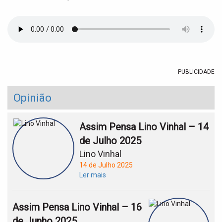
t
i
o
n
PUBLICIDADE
Opinião
Assim Pensa Lino Vinhal – 14
de Julho 2025
Lino Vinhal
14 de Julho 2025
Ler mais
Assim Pensa Lino Vinhal – 16
de Junho 2025