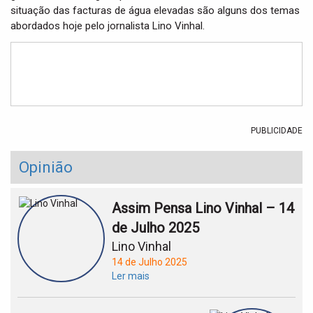
t
situação das facturas de água elevadas são alguns dos temas
i
abordados hoje pelo jornalista Lino Vinhal.
o
n
PUBLICIDADE
Opinião
Assim Pensa Lino Vinhal – 14
de Julho 2025
Lino Vinhal
14 de Julho 2025
Ler mais