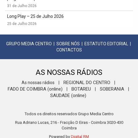
31 de Julho 2026
Long Play – 25 de Julho 2026
25 de Julho 2026
GRUPO MEDIA CENTRO
|
SOBRE NÓS
|
ESTATUTO EDITORIAL
|
CONTACTOS
AS NOSSAS RÁDIOS
REGIONAL DO CENTRO
As nossas rádios
|
|
FADO DE COIMBRA (online)
BOTAREU
SOBERANIA
|
|
|
SAUDADE (online)
Todos os direitos reservados Grupo Media Centro
Rua Adriano Lucas, 216 - Fracção D Eiras - Coimbra 3020-430
Coimbra
Powered by
Digital RM