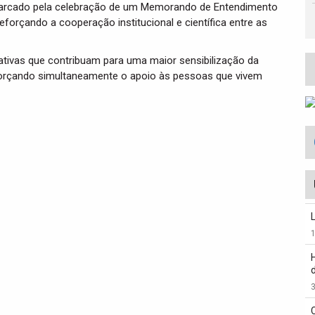
 marcado pela celebração de um Memorando de Entendimento
forçando a cooperação institucional e científica entre as
tivas que contribuam para uma maior sensibilização da
forçando simultaneamente o apoio às pessoas que vivem
3