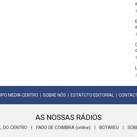
3
3
3
2
UPO MEDIA CENTRO
|
SOBRE NÓS
|
ESTATUTO EDITORIAL
|
CONTAC
AS NOSSAS RÁDIOS
L DO CENTRO
FADO DE COIMBRA (online)
BOTAREU
SOB
|
|
|