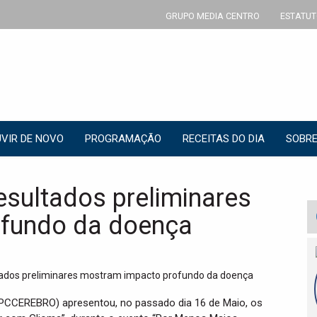
GRUPO MEDIA CENTRO
ESTATUT
VIR DE NOVO
PROGRAMAÇÃO
RECEITAS DO DIA
SOBRE
esultados preliminares
fundo da doença
PCCEREBRO) apresentou, no passado dia 16 de Maio, os