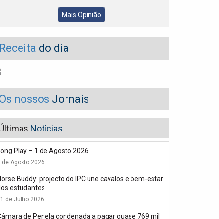
Mais Opinião
Receita
do dia
Os nossos
Jornais
Últimas
Notícias
Long Play – 1 de Agosto 2026
1 de Agosto 2026
Horse Buddy: projecto do IPC une cavalos e bem-estar
dos estudantes
1 de Julho 2026
Câmara de Penela condenada a pagar quase 769 mil