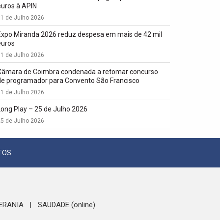
euros à APIN
1 de Julho 2026
Expo Miranda 2026 reduz despesa em mais de 42 mil
euros
1 de Julho 2026
Câmara de Coimbra condenada a retomar concurso
de programador para Convento São Francisco
1 de Julho 2026
Long Play – 25 de Julho 2026
5 de Julho 2026
TOS
ERANIA
SAUDADE (online)
|