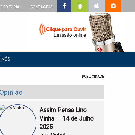
O EDITORIAL
CONTACTOS
 NÓS
PUBLICIDADE
Opinião
Assim Pensa Lino
Vinhal – 14 de Julho
2025
Lino Vinhal