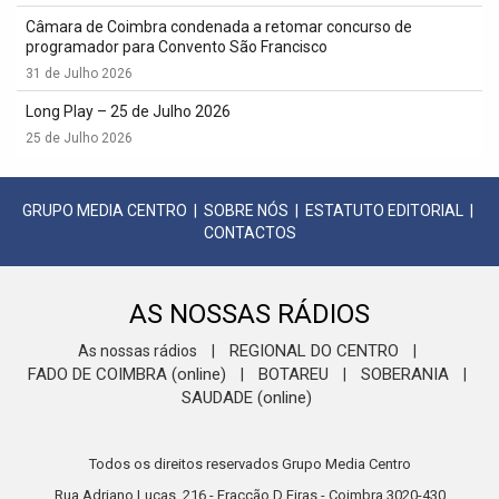
Câmara de Coimbra condenada a retomar concurso de
programador para Convento São Francisco
31 de Julho 2026
Long Play – 25 de Julho 2026
25 de Julho 2026
GRUPO MEDIA CENTRO
|
SOBRE NÓS
|
ESTATUTO EDITORIAL
|
CONTACTOS
AS NOSSAS RÁDIOS
REGIONAL DO CENTRO
As nossas rádios
|
|
FADO DE COIMBRA (online)
BOTAREU
SOBERANIA
|
|
|
SAUDADE (online)
Todos os direitos reservados Grupo Media Centro
Rua Adriano Lucas, 216 - Fracção D Eiras - Coimbra 3020-430