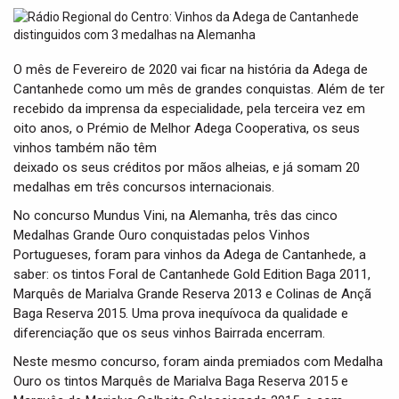
t
i
o
n
O mês de Fevereiro de 2020 vai ficar na história da Adega de
Cantanhede como um mês de grandes conquistas. Além de ter
recebido da imprensa da especialidade, pela terceira vez em
oito anos, o Prémio de Melhor Adega Cooperativa, os seus
vinhos também não têm
deixado os seus créditos por mãos alheias, e já somam 20
medalhas em três concursos internacionais.
No concurso Mundus Vini, na Alemanha, três das cinco
Medalhas Grande Ouro conquistadas pelos Vinhos
Portugueses, foram para vinhos da Adega de Cantanhede, a
saber: os tintos Foral de Cantanhede Gold Edition Baga 2011,
Marquês de Marialva Grande Reserva 2013 e Colinas de Ançã
Baga Reserva 2015. Uma prova inequívoca da qualidade e
diferenciação que os seus vinhos Bairrada encerram.
Neste mesmo concurso, foram ainda premiados com Medalha
Ouro os tintos Marquês de Marialva Baga Reserva 2015 e