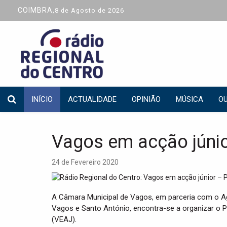
COIMBRA,
8 de Agosto de 2026
INÍCIO
ACTUALIDADE
OPINIÃO
MÚSICA
OU
Vagos em acção júni
24 de Fevereiro 2020
A Câmara Municipal de Vagos, em parceria com o A
Vagos e Santo António, encontra-se a organizar o
(VEAJ).