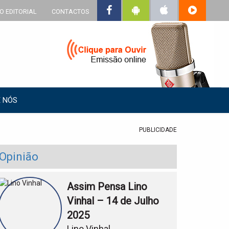
O EDITORIAL
CONTACTOS
 NÓS
PUBLICIDADE
Opinião
Assim Pensa Lino
Vinhal – 14 de Julho
2025
Lino Vinhal