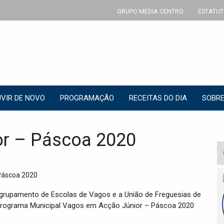
GRUPO MEDIA CENTRO
ESTATUT
VIR DE NOVO
PROGRAMAÇÃO
RECEITAS DO DIA
SOBRE
or – Páscoa 2020
grupamento de Escolas de Vagos e a União de Freguesias de
 Programa Municipal Vagos em Acção Júnior – Páscoa 2020