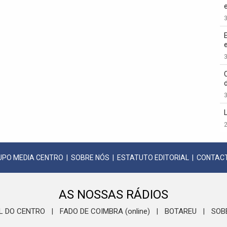
3
3
3
2
UPO MEDIA CENTRO
|
SOBRE NÓS
|
ESTATUTO EDITORIAL
|
CONTAC
AS NOSSAS RÁDIOS
L DO CENTRO
FADO DE COIMBRA (online)
BOTAREU
SOB
|
|
|