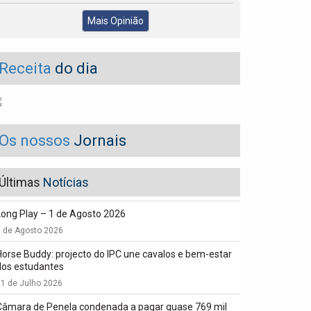
Mais Opinião
Receita
do dia
Os nossos
Jornais
Últimas
Notícias
Long Play – 1 de Agosto 2026
1 de Agosto 2026
Horse Buddy: projecto do IPC une cavalos e bem-estar
dos estudantes
1 de Julho 2026
Câmara de Penela condenada a pagar quase 769 mil