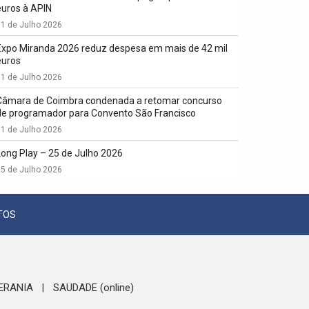
euros à APIN
1 de Julho 2026
Expo Miranda 2026 reduz despesa em mais de 42 mil
euros
1 de Julho 2026
Câmara de Coimbra condenada a retomar concurso
de programador para Convento São Francisco
1 de Julho 2026
Long Play – 25 de Julho 2026
5 de Julho 2026
TOS
ERANIA
SAUDADE (online)
|