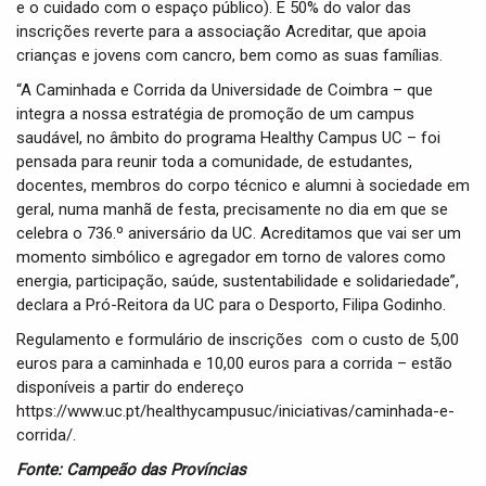
e o cuidado com o espaço público). E 50% do valor das
inscrições reverte para a associação Acreditar, que apoia
crianças e jovens com cancro, bem como as suas famílias.
“A Caminhada e Corrida da Universidade de Coimbra – que
integra a nossa estratégia de promoção de um campus
saudável, no âmbito do programa Healthy Campus UC – foi
pensada para reunir toda a comunidade, de estudantes,
docentes, membros do corpo técnico e alumni à sociedade em
geral, numa manhã de festa, precisamente no dia em que se
celebra o 736.º aniversário da UC. Acreditamos que vai ser um
momento simbólico e agregador em torno de valores como
energia, participação, saúde, sustentabilidade e solidariedade”,
declara a Pró-Reitora da UC para o Desporto, Filipa Godinho.
Regulamento e formulário de inscrições com o custo de 5,00
euros para a caminhada e 10,00 euros para a corrida – estão
disponíveis a partir do endereço
https://www.uc.pt/healthycampusuc/iniciativas/caminhada-e-
corrida/.
Fonte: Campeão das Províncias