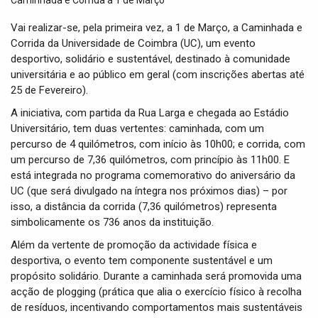
t
i
Vai realizar-se, pela primeira vez, a 1 de Março, a Caminhada e
o
Corrida da Universidade de Coimbra (UC), um evento
n
desportivo, solidário e sustentável, destinado à comunidade
universitária e ao público em geral (com inscrições abertas até
25 de Fevereiro).
A iniciativa, com partida da Rua Larga e chegada ao Estádio
Universitário, tem duas vertentes: caminhada, com um
percurso de 4 quilómetros, com início às 10h00; e corrida, com
um percurso de 7,36 quilómetros, com princípio às 11h00. E
está integrada no programa comemorativo do aniversário da
UC (que será divulgado na íntegra nos próximos dias) – por
isso, a distância da corrida (7,36 quilómetros) representa
simbolicamente os 736 anos da instituição.
Além da vertente de promoção da actividade física e
desportiva, o evento tem componente sustentável e um
propósito solidário. Durante a caminhada será promovida uma
acção de plogging (prática que alia o exercício físico à recolha
de resíduos, incentivando comportamentos mais sustentáveis