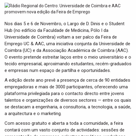
t
i
o
n
Nos dias 5 e 6 de Novembro, o Largo de D. Dinis e o Student
Hub (no edifício da Faculdade de Medicina, Pólo I da
Universidade de Coimbra) voltam a ser palco da Feira de
Emprego UC & AAC, uma iniciativa conjunta da Universidade de
Coimbra (UC) e da Associação Académica de Coimbra (AAC).
O evento pretende estreitar laços entre o meio universitário e o
tecido empresarial, aproximando estudantes, recém-graduados
e empresas num espaço de partilha e oportunidades.
A edição deste ano prevê a presença de cerca de 90 entidades
empregadoras e mais de 3000 participantes, oferecendo uma
plataforma privilegiada para o contacto directo entre jovens
talentos e organizações de diversos sectores — entre os quais
se destacam a engenharia, a consultoria, a tecnologia, a saúde,
a arquitectura e o marketing.
Com acesso gratuito e aberta a toda a comunidade, a feira
contará com um vasto conjunto de actividades: sessões de