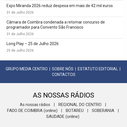
Expo Miranda 2026 reduz despesa em mais de 42 mil euros
31 de Julho 2026
Câmara de Coimbra condenada a retomar concurso de
programador para Convento São Francisco
31 de Julho 2026
Long Play – 25 de Julho 2026
25 de Julho 2026
GRUPO MEDIA CENTRO
|
SOBRE NÓS
|
ESTATUTO EDITORIAL
|
CONTACTOS
AS NOSSAS RÁDIOS
REGIONAL DO CENTRO
As nossas rádios
|
|
FADO DE COIMBRA (online)
BOTAREU
SOBERANIA
|
|
|
SAUDADE (online)