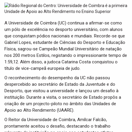
t
i
o
n
A Universidade de Coimbra (UC) continua a afirmar-se como
um pólo de excelência no desporto universitário, com alunos
que conquistam pódios nacionais e mundiais. Recorde-se que
Gabriel Lopes, estudante de Ciências do Desporto e Educação
Física, sagrou-se Campeão Mundial Universitário de natação
nos 200 metros Estilos, registando o impressionante tempo de
1:59,12. Além disso, a judoca Catarina Costa conquistou o
título de vice-campeã europeia de judo.
O reconhecimento do desempenho da UC não passou
despercebido ao secretário de Estado da Juventude e do
Desporto, que visitou a universidade e lançou um desafio à
instituição. Durante a visita, o secretário de Estado propôs a
criação de um projecto-piloto no âmbito das Unidades de
Apoio ao Alto Rendimento (UAARE).
O Reitor da Universidade de Coimbra, Amílcar Falcão,
prontamente aceitou o desafio, destacando o trabalho