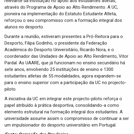
relevante da instituição no apoio aos estudantes atletas,
através do Programa de Apoio ao Alto Rendimento. A UC,
pioneira na implementação do Estatuto Estudante Atleta,
reforçou o seu compromisso com a formação integral dos
alunos no desporto.
Durante a reunião, estiveram presentes a Pró-Reitora para o
Desporto, Filipa Godinho, o presidente da Federação
Académica do Desporto Universitário, Ricardo Nora, e o
coordenador das Unidades de Apoio ao Alto Rendimento, Vitor
Pardal. As UAARE, que já funcionam no ensino secundário há
sete anos, envolvendo 25 instituições de ensino e 1300
estudantes atletas de 55 modalidades, agora expandem-se
para o ensino superior com a participação da UC no projecto-
piloto.
A iniciativa da UC em integrar este projecto-piloto reforça o
papel atribuído à prática desportiva, consolidando-a como
elemento estrutural na formação integral dos estudantes. A
universidade assume assim o compromisso de continuar a ser
um impulsionador do desporto universitário em Portugal.