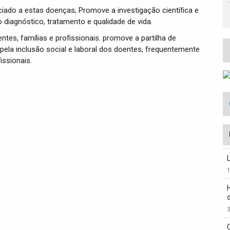
ciado a estas doenças; Promove a investigação científica e
 diagnóstico, tratamento e qualidade de vida.
tes, famílias e profissionais. promove a partilha de
a pela inclusão social e laboral dos doentes, frequentemente
issionais.
3