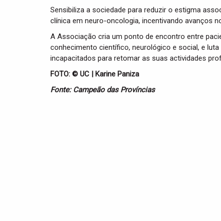
Sensibiliza a sociedade para reduzir o estigma asso
clínica em neuro-oncologia, incentivando avanços no
A Associação cria um ponto de encontro entre pacien
conhecimento científico, neurológico e social, e lut
incapacitados para retomar as suas actividades prof
FOTO: © UC | Karine Paniza
Fonte: Campeão das Províncias