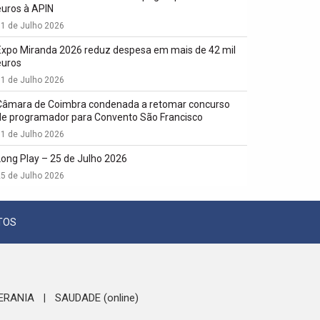
euros à APIN
1 de Julho 2026
Expo Miranda 2026 reduz despesa em mais de 42 mil
euros
1 de Julho 2026
Câmara de Coimbra condenada a retomar concurso
de programador para Convento São Francisco
1 de Julho 2026
Long Play – 25 de Julho 2026
5 de Julho 2026
TOS
ERANIA
SAUDADE (online)
|