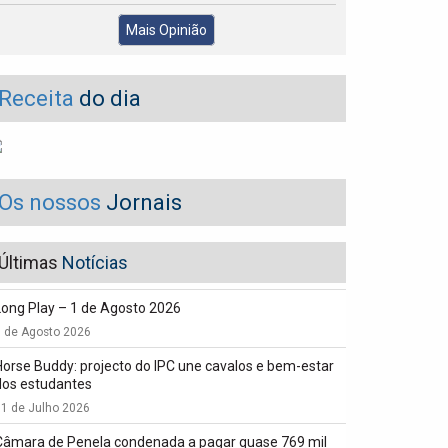
Mais Opinião
Receita
do dia
Os nossos
Jornais
Últimas
Notícias
Long Play – 1 de Agosto 2026
1 de Agosto 2026
Horse Buddy: projecto do IPC une cavalos e bem-estar
dos estudantes
1 de Julho 2026
Câmara de Penela condenada a pagar quase 769 mil