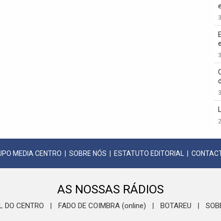
3
3
3
2
UPO MEDIA CENTRO
|
SOBRE NÓS
|
ESTATUTO EDITORIAL
|
CONTAC
AS NOSSAS RÁDIOS
L DO CENTRO
FADO DE COIMBRA (online)
BOTAREU
SOB
|
|
|