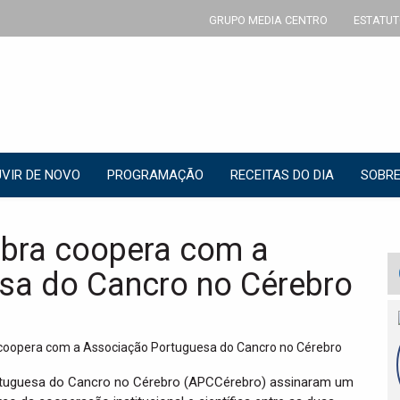
GRUPO MEDIA CENTRO
ESTATUT
VIR DE NOVO
PROGRAMAÇÃO
RECEITAS DO DIA
SOBRE
mbra coopera com a
sa do Cancro no Cérebro
rtuguesa do Cancro no Cérebro (APCCérebro) assinaram um