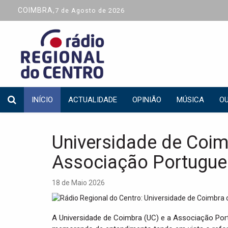
COIMBRA,
7 de Agosto de 2026
INÍCIO
ACTUALIDADE
OPINIÃO
MÚSICA
OU
Universidade de Coi
Associação Portugue
18 de Maio 2026
A Universidade de Coimbra (UC) e a Associação Po