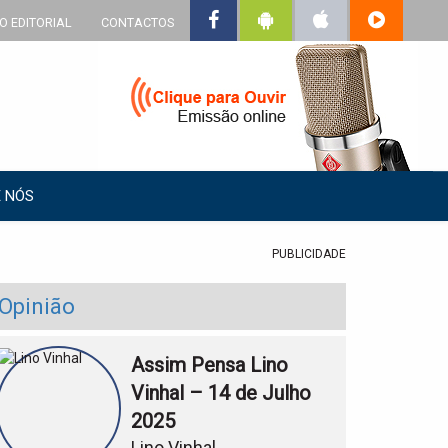
O EDITORIAL
CONTACTOS
 NÓS
PUBLICIDADE
Opinião
Assim Pensa Lino
Vinhal – 14 de Julho
2025
Lino Vinhal