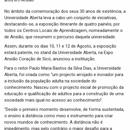
t
i
No âmbito da comemoração dos seus 30 anos de existência, a
o
Universidade Aberta leva a cabo um conjunto de iniciativas,
n
destacando-se, a exposição itinerante de quatro painéis, por
todos os Centros Locais de Aprendizagem, nomeadamente o
de Ansião, que resumem o percurso daquela universidade.
Assim, durante os dias 10, 11 e 12 de Agosto, a exposição
estará patente, no stand da Universidade Aberta, na Expo
Ansião Coração de Sicó, anunciou a instituição.
Para o reitor Paulo Maria Bastos da Silva Dias, a Universidade
Aberta, foi criada como “um projecto arrojado e inovador para
a inclusão da população adulta na sociedade do
conhecimento. Nasceu com o projecto inicial de promoção da
educação e qualificação de adultos para a construção de uma
sociedade mais igual no acesso ao conhecimento”.
“Desde o primeiro momento desenvolve, de forma sustentada,
o ensino à distância como meio e instrumento para criar
novos mundos de conhecimento. A distância não é
impedimento, mas pelo contrário o maior desafio para a