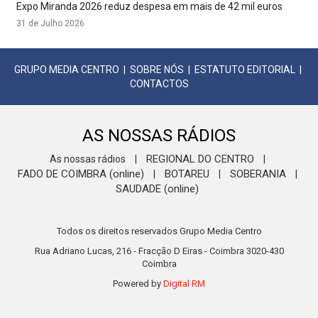
Expo Miranda 2026 reduz despesa em mais de 42 mil euros
31 de Julho 2026
GRUPO MEDIA CENTRO
|
SOBRE NÓS
|
ESTATUTO EDITORIAL
|
CONTACTOS
AS NOSSAS RÁDIOS
REGIONAL DO CENTRO
As nossas rádios
|
|
FADO DE COIMBRA (online)
BOTAREU
SOBERANIA
|
|
|
SAUDADE (online)
Todos os direitos reservados Grupo Media Centro
Rua Adriano Lucas, 216 - Fracção D Eiras - Coimbra 3020-430
Coimbra
Powered by
Digital RM