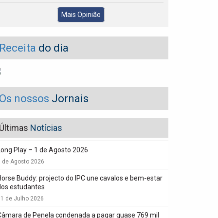
Mais Opinião
Receita
do dia
Os nossos
Jornais
Últimas
Notícias
Long Play – 1 de Agosto 2026
1 de Agosto 2026
Horse Buddy: projecto do IPC une cavalos e bem-estar
dos estudantes
1 de Julho 2026
Câmara de Penela condenada a pagar quase 769 mil