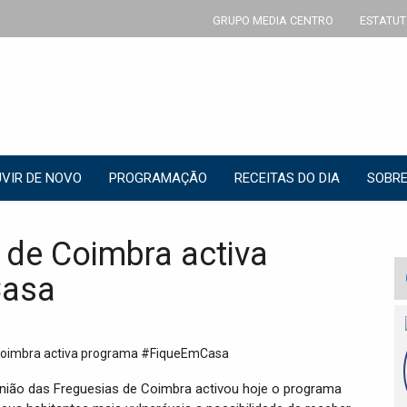
GRUPO MEDIA CENTRO
ESTATUT
VIR DE NOVO
PROGRAMAÇÃO
RECEITAS DO DIA
SOBRE
 de Coimbra activa
Casa
União das Freguesias de Coimbra activou hoje o programa