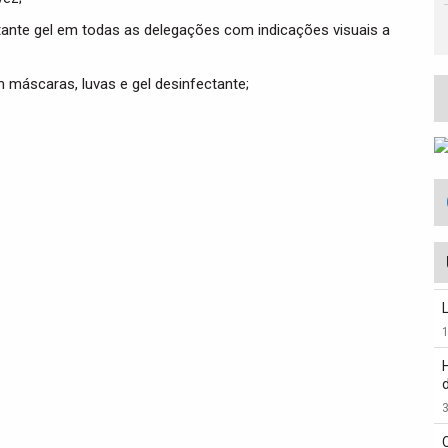
tante gel em todas as delegações com indicações visuais a
máscaras, luvas e gel desinfectante;
3