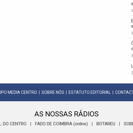
3
3
3
2
UPO MEDIA CENTRO
|
SOBRE NÓS
|
ESTATUTO EDITORIAL
|
CONTAC
AS NOSSAS RÁDIOS
L DO CENTRO
FADO DE COIMBRA (online)
BOTAREU
SOB
|
|
|