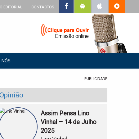
O EDITORIAL
CONTACTOS
 NÓS
PUBLICIDADE
Opinião
Assim Pensa Lino
Vinhal – 14 de Julho
2025
Lino Vinhal