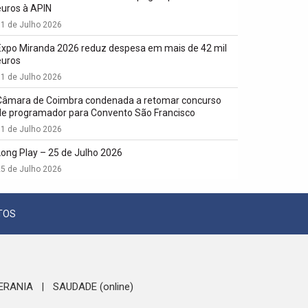
euros à APIN
1 de Julho 2026
Expo Miranda 2026 reduz despesa em mais de 42 mil
euros
1 de Julho 2026
Câmara de Coimbra condenada a retomar concurso
de programador para Convento São Francisco
1 de Julho 2026
Long Play – 25 de Julho 2026
5 de Julho 2026
TOS
ERANIA
SAUDADE (online)
|