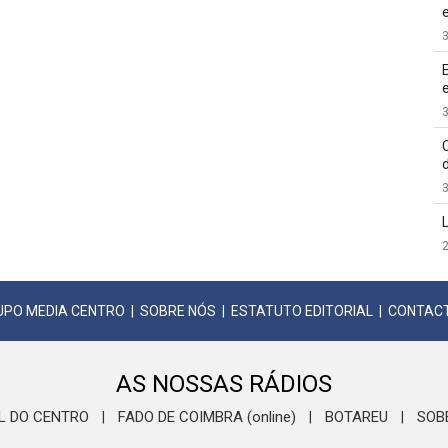
3
3
3
2
UPO MEDIA CENTRO
|
SOBRE NÓS
|
ESTATUTO EDITORIAL
|
CONTAC
AS NOSSAS RÁDIOS
L DO CENTRO
FADO DE COIMBRA (online)
BOTAREU
SOB
|
|
|