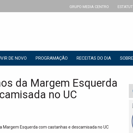
GRUPO MEDIA CENTRO
ESTATUT
VIR DE NOVO
PROGRAMAÇÃO
RECEITAS DO DIA
SOBRE
hos da Margem Esquerda
scamisada no UC