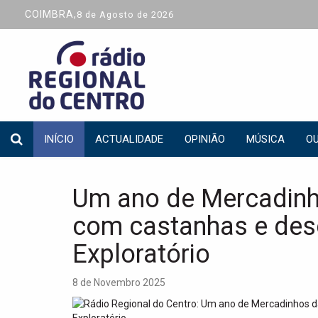
COIMBRA,
8 de Agosto de 2026
INÍCIO
ACTUALIDADE
OPINIÃO
MÚSICA
OU
Um ano de Mercadin
com castanhas e de
Exploratório
8 de Novembro 2025