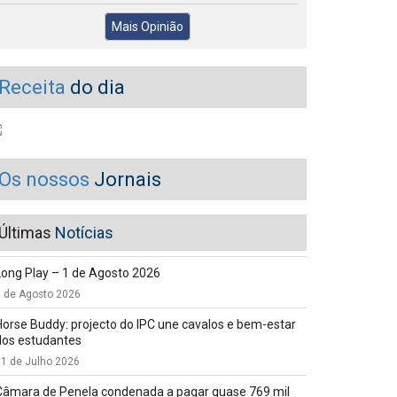
Mais Opinião
Receita
do dia
Os nossos
Jornais
Últimas
Notícias
Long Play – 1 de Agosto 2026
1 de Agosto 2026
Horse Buddy: projecto do IPC une cavalos e bem-estar
dos estudantes
1 de Julho 2026
Câmara de Penela condenada a pagar quase 769 mil