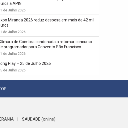
euros à APIN
1 de Julho 2026
Expo Miranda 2026 reduz despesa em mais de 42 mil
euros
1 de Julho 2026
Câmara de Coimbra condenada a retomar concurso
de programador para Convento São Francisco
1 de Julho 2026
Long Play – 25 de Julho 2026
5 de Julho 2026
TOS
ERANIA
SAUDADE (online)
|