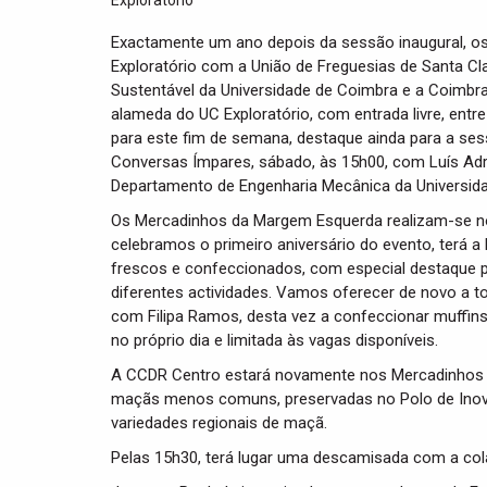
Exactamente um ano depois da sessão inaugural, os
Exploratório com a União de Freguesias de Santa Cl
Sustentável da Universidade de Coimbra e a Coimbr
alameda do UC Exploratório, com entrada livre, ent
para este fim de semana, destaque ainda para a se
Conversas Ímpares, sábado, às 15h00, com Luís Adri
Departamento de Engenharia Mecânica da Universid
Os Mercadinhos da Margem Esquerda realizam-se 
celebramos o primeiro aniversário do evento, terá a
frescos e confeccionados, com especial destaque p
diferentes actividades. Vamos oferecer de novo a to
com Filipa Ramos, desta vez a confeccionar muffins s
no próprio dia e limitada às vagas disponíveis.
A CCDR Centro estará novamente nos Mercadinhos 
maçãs menos comuns, preservadas no Polo de Inova
variedades regionais de maçã.
Pelas 15h30, terá lugar uma descamisada com a cola