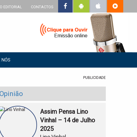
O EDITORIAL
CONTACTOS
 NÓS
PUBLICIDADE
Opinião
Assim Pensa Lino
Vinhal – 14 de Julho
2025
Lino Vinhal