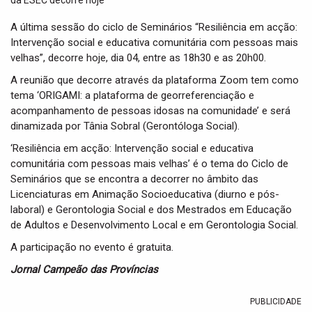
t
i
A última sessão do ciclo de Seminários “Resiliência em acção:
o
Intervenção social e educativa comunitária com pessoas mais
n
velhas”, decorre hoje, dia 04, entre as 18h30 e as 20h00.
A reunião que decorre através da plataforma Zoom tem como
tema ‘ORIGAMI: a plataforma de georreferenciação e
acompanhamento de pessoas idosas na comunidade’ e será
dinamizada por Tânia Sobral
(Gerontóloga Social).
‘Resiliência em acção: Intervenção social e educativa
comunitária com pessoas mais velhas’
é o tema do Ciclo de
Seminários que se encontra a decorrer no âmbito das
Licenciaturas em Animação Socioeducativa (diurno e pós-
laboral) e Gerontologia Social e dos Mestrados em Educação
de Adultos e Desenvolvimento Local e em Gerontologia Social.
A participação no evento é gratuita.
Jornal Campeão das Províncias
PUBLICIDADE