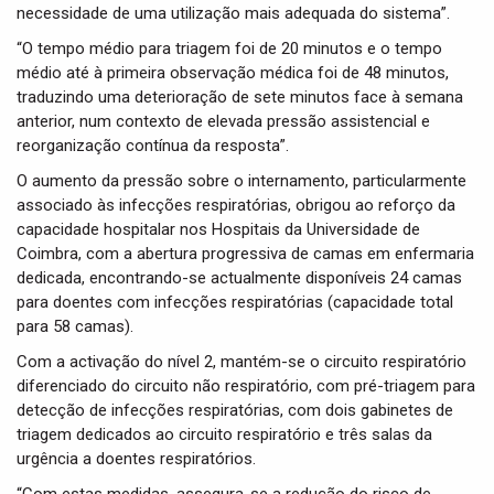
necessidade de uma utilização mais adequada do sistema”.
“O tempo médio para triagem foi de 20 minutos e o tempo
médio até à primeira observação médica foi de 48 minutos,
traduzindo uma deterioração de sete minutos face à semana
anterior, num contexto de elevada pressão assistencial e
reorganização contínua da resposta”.
O aumento da pressão sobre o internamento, particularmente
associado às infecções respiratórias, obrigou ao reforço da
capacidade hospitalar nos Hospitais da Universidade de
Coimbra, com a abertura progressiva de camas em enfermaria
dedicada, encontrando-se actualmente disponíveis 24 camas
para doentes com infecções respiratórias (capacidade total
para 58 camas).
Com a activação do nível 2, mantém-se o circuito respiratório
diferenciado do circuito não respiratório, com pré-triagem para
detecção de infecções respiratórias, com dois gabinetes de
triagem dedicados ao circuito respiratório e três salas da
urgência a doentes respiratórios.