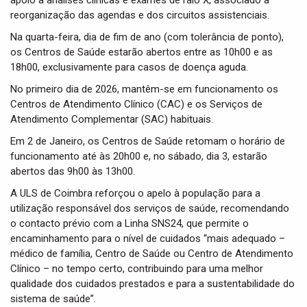
apoio a análises clínicas e exames de raio X, associado à
reorganização das agendas e dos circuitos assistenciais.
Na quarta-feira, dia de fim de ano (com tolerância de ponto),
os Centros de Saúde estarão abertos entre as 10h00 e as
18h00, exclusivamente para casos de doença aguda.
No primeiro dia de 2026, mantêm-se em funcionamento os
Centros de Atendimento Clínico (CAC) e os Serviços de
Atendimento Complementar (SAC) habituais.
Em 2 de Janeiro, os Centros de Saúde retomam o horário de
funcionamento até às 20h00 e, no sábado, dia 3, estarão
abertos das 9h00 às 13h00.
A ULS de Coimbra reforçou o apelo à população para a
utilização responsável dos serviços de saúde, recomendando
o contacto prévio com a Linha SNS24, que permite o
encaminhamento para o nível de cuidados “mais adequado –
médico de família, Centro de Saúde ou Centro de Atendimento
Clínico – no tempo certo, contribuindo para uma melhor
qualidade dos cuidados prestados e para a sustentabilidade do
sistema de saúde”.