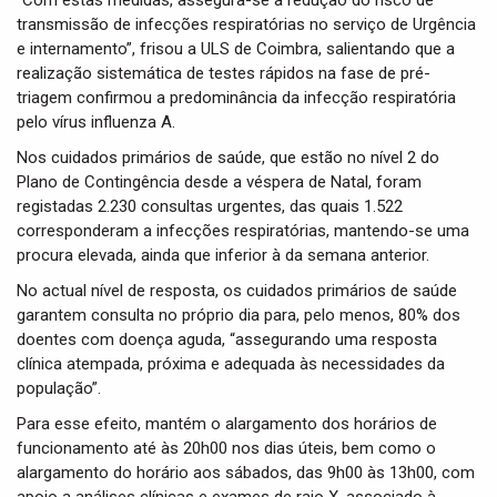
“Com estas medidas, assegura-se a redução do risco de
transmissão de infecções respiratórias no serviço de Urgência
e internamento”, frisou a ULS de Coimbra, salientando que a
realização sistemática de testes rápidos na fase de pré-
triagem confirmou a predominância da infecção respiratória
pelo vírus influenza A.
Nos cuidados primários de saúde, que estão no nível 2 do
Plano de Contingência desde a véspera de Natal, foram
registadas 2.230 consultas urgentes, das quais 1.522
corresponderam a infecções respiratórias, mantendo-se uma
procura elevada, ainda que inferior à da semana anterior.
No actual nível de resposta, os cuidados primários de saúde
garantem consulta no próprio dia para, pelo menos, 80% dos
doentes com doença aguda, “assegurando uma resposta
clínica atempada, próxima e adequada às necessidades da
população”.
Para esse efeito, mantém o alargamento dos horários de
funcionamento até às 20h00 nos dias úteis, bem como o
alargamento do horário aos sábados, das 9h00 às 13h00, com