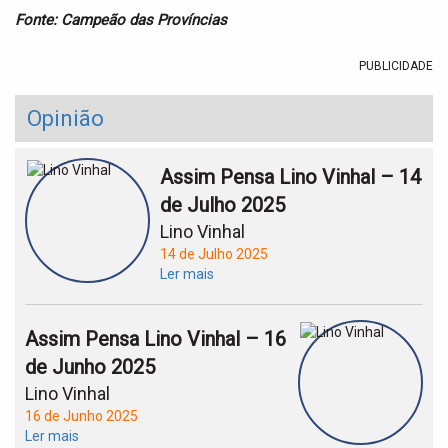
Fonte: Campeão das Províncias
PUBLICIDADE
Opinião
Assim Pensa Lino Vinhal – 14
de Julho 2025
Lino Vinhal
14 de Julho 2025
Ler mais
Assim Pensa Lino Vinhal – 16
de Junho 2025
Lino Vinhal
16 de Junho 2025
Ler mais