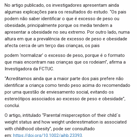
No artigo publicado, os investigadores apresentam ainda
algumas explicações para os resultados do estudo. “Os pais
podem não saber identificar o que é excesso de peso ou
obesidade, principalmente porque os media tendem a
apresentar a obesidade no seu extremo. Por outro lado, numa
altura em que a prevalência de excesso de peso e obesidade
afecta cerca de um terço das crianças, os pais
podem ‘normalizar’ o excesso de peso, porque é o formato
que mais encontram nas crianças que os rodeiam”, afirma a
Investigadora da FCTUC.
“Acreditamos ainda que a maior parte dos pais prefere não
identificar a criança como tendo peso acima do recomendado
por uma questão de enviesamento social, evitando os
estereótipos associados ao excesso de peso e obesidade”,
conclui.
O artigo, intitulado “Parental misperception of their child´s
weight status and how weight underestimation is associated
with childhood obesity”, pode ser consultado
em:
https://doi.org/10.1002/ajhb.23393
.