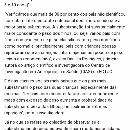
6 e 10 anos)”.
“Verificámos que mais de 30 por cento dos pais não identificou
correctamente o estatuto nutricional dos filhos, sendo que a
maior parte subestimou. A subestimação foi substancialmente
maior consoante o peso dos filhos, ou seja, vários pais com
filhos com excesso de peso classificaram o peso dos filhos
como normal e, principalmente, pais com crianças obesas
reportaram que as crianças tinham apenas um pouco de peso
acima do recomendado”, explica Daniela Rodrigues, primeira
autora do artigo científico e investigadora do Centro de
Investigação em Antropologia e Saúde (CIAS) da FCTUC.
E é nas classes sociais mais baixas que os pais mais
subestimam o peso das suas crianças, especialmente das
meninas: “ter pais com menor estatuto sócio-económico e
mães com excesso de peso aumenta a probabilidade de
subestimar o peso dos filhos, principalmente entre as
raparigas”, nota a investigadora.
Já no que se refere ao objectivo de observar se a
subestimação do peso estava de algum modo associada ao