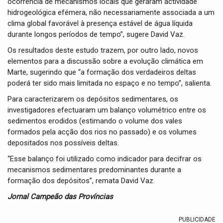
ocorrência de mecanismos locais que geraram actividade
hidrogeológica efémera, não necessariamente associada a um
clima global favorável à presença estável de água líquida
durante longos períodos de tempo”, sugere David Vaz.
Os resultados deste estudo trazem, por outro lado, novos
elementos para a discussão sobre a evolução climática em
Marte, sugerindo que “a formação dos verdadeiros deltas
poderá ter sido mais limitada no espaço e no tempo”, salienta.
Para caracterizarem os depósitos sedimentares, os
investigadores efectuaram um balanço volumétrico entre os
sedimentos erodidos (estimando o volume dos vales
formados pela acção dos rios no passado) e os volumes
depositados nos possíveis deltas.
“Esse balanço foi utilizado como indicador para decifrar os
mecanismos sedimentares predominantes durante a
formação dos depósitos”, remata David Vaz.
Jornal Campeão das Províncias
PUBLICIDADE