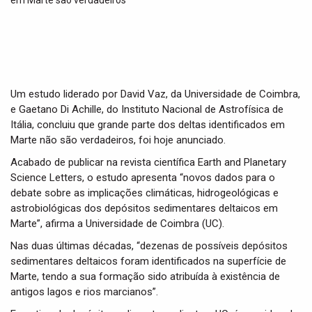
t
i
o
n
Um estudo liderado por David Vaz, da Universidade de Coimbra,
e Gaetano Di Achille, do Instituto Nacional de Astrofísica de
Itália, concluiu que grande parte dos deltas identificados em
Marte não são verdadeiros, foi hoje anunciado.
Acabado de publicar na revista científica Earth and Planetary
Science Letters, o estudo apresenta “novos dados para o
debate sobre as implicações climáticas, hidrogeológicas e
astrobiológicas dos depósitos sedimentares deltaicos em
Marte”, afirma a Universidade de Coimbra (UC).
Nas duas últimas décadas, “dezenas de possíveis depósitos
sedimentares deltaicos foram identificados na superfície de
Marte, tendo a sua formação sido atribuída à existência de
antigos lagos e rios marcianos”.