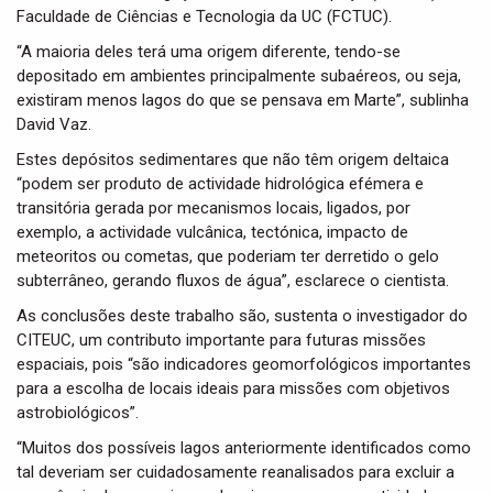
Faculdade de Ciências e Tecnologia da UC (FCTUC).
“A maioria deles terá uma origem diferente, tendo-se
depositado em ambientes principalmente subaéreos, ou seja,
existiram menos lagos do que se pensava em Marte”, sublinha
David Vaz.
Estes depósitos sedimentares que não têm origem deltaica
“podem ser produto de actividade hidrológica efémera e
transitória gerada por mecanismos locais, ligados, por
exemplo, a actividade vulcânica, tectónica, impacto de
meteoritos ou cometas, que poderiam ter derretido o gelo
subterrâneo, gerando fluxos de água”, esclarece o cientista.
As conclusões deste trabalho são, sustenta o investigador do
CITEUC, um contributo importante para futuras missões
espaciais, pois “são indicadores geomorfológicos importantes
para a escolha de locais ideais para missões com objetivos
astrobiológicos”.
“Muitos dos possíveis lagos anteriormente identificados como
tal deveriam ser cuidadosamente reanalisados para excluir a