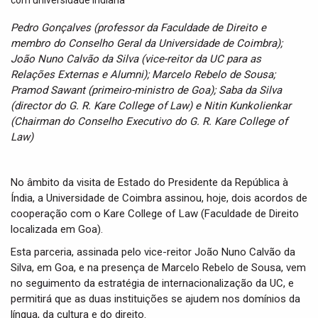
t
i
Pedro Gonçalves (professor da Faculdade de Direito e
o
membro do Conselho Geral da Universidade de Coimbra);
n
João Nuno Calvão da Silva (vice-reitor da UC para as
Relações Externas e Alumni); Marcelo Rebelo de Sousa;
Pramod Sawant (primeiro-ministro de Goa); Saba da Silva
(director do G. R. Kare College of Law) e Nitin Kunkolienkar
(Chairman do Conselho Executivo do G. R. Kare College of
Law)
No âmbito da visita de Estado do Presidente da República à
Índia, a Universidade de Coimbra assinou, hoje, dois acordos de
cooperação com o Kare College of Law (Faculdade de Direito
localizada em Goa).
Esta parceria, assinada pelo vice-reitor João Nuno Calvão da
Silva, em Goa, e na presença de Marcelo Rebelo de Sousa, vem
no seguimento da estratégia de internacionalização da UC, e
permitirá que as duas instituições se ajudem nos domínios da
língua, da cultura e do direito.