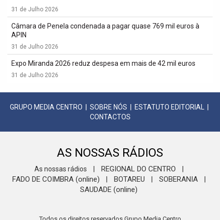
31 de Julho 2026
Câmara de Penela condenada a pagar quase 769 mil euros à
APIN
31 de Julho 2026
Expo Miranda 2026 reduz despesa em mais de 42 mil euros
31 de Julho 2026
GRUPO MEDIA CENTRO
|
SOBRE NÓS
|
ESTATUTO EDITORIAL
|
CONTACTOS
AS NOSSAS RÁDIOS
REGIONAL DO CENTRO
As nossas rádios
|
|
FADO DE COIMBRA (online)
BOTAREU
SOBERANIA
|
|
|
SAUDADE (online)
Todos os direitos reservados Grupo Media Centro