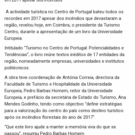
t
i
A actividade turística no Centro de Portugal bateu todos os
o
recordes em 2017 apesar dos incêndios que devastaram a
n
região, revelou hoje, em Coimbra, o presidente da Turismo
Centro, durante a apresentação de um livro da Universidade
Europeia.
Intitulado “Turismo no Centro de Portugal: Potencialidades e
Tendências”, o livro reúne textos inéditos de 17 entidades da
região, nomeadamente empresas, universidades e institutos
politécnicos.
A obra teve coordenação de Antónia Correia, directora da
Faculdade de Turismo e Hospitalidade da Universidade
Europeia, Pedro Barbas Homem, reitor da Universidade
Europeia, e prefácio da secretária de Estado do Turismo, Ana
Mendes Godinho, tendo como objectivo “definir estratégias
para a valorização do centro do país como destino turístico
após os incêndios florestais do ano de 2017”.
“Que este livro ajude a manter a memória viva do que se
passou”, resumiu Pedro Barbas Homem.