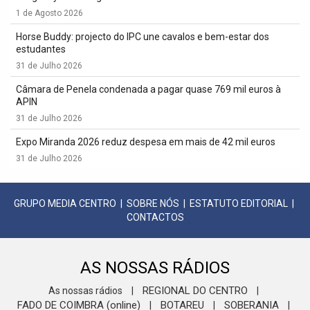
1 de Agosto 2026
Horse Buddy: projecto do IPC une cavalos e bem-estar dos
estudantes
31 de Julho 2026
Câmara de Penela condenada a pagar quase 769 mil euros à
APIN
31 de Julho 2026
Expo Miranda 2026 reduz despesa em mais de 42 mil euros
31 de Julho 2026
GRUPO MEDIA CENTRO
|
SOBRE NÓS
|
ESTATUTO EDITORIAL
|
CONTACTOS
AS NOSSAS RÁDIOS
REGIONAL DO CENTRO
As nossas rádios
|
|
FADO DE COIMBRA (online)
BOTAREU
SOBERANIA
|
|
|