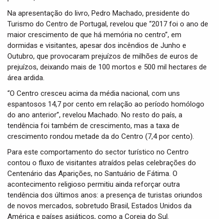
Na apresentação do livro, Pedro Machado, presidente do
Turismo do Centro de Portugal, revelou que “2017 foi o ano de
maior crescimento de que há memória no centro”, em
dormidas e visitantes, apesar dos incêndios de Junho e
Outubro, que provocaram prejuízos de milhões de euros de
prejuízos, deixando mais de 100 mortos e 500 mil hectares de
área ardida.
“O Centro cresceu acima da média nacional, com uns
espantosos 14,7 por cento em relação ao período homólogo
do ano anterior”, revelou Machado. No resto do país, a
tendência foi também de crescimento, mas a taxa de
crescimento rondou metade da do Centro (7,4 por cento).
Para este comportamento do sector turístico no Centro
contou o fluxo de visitantes atraídos pelas celebrações do
Centenário das Aparições, no Santuário de Fátima. O
acontecimento religioso permitiu ainda reforçar outra
tendência dos últimos anos: a presença de turistas oriundos
de novos mercados, sobretudo Brasil, Estados Unidos da
América e países asiáticos, como a Coreia do Sul.