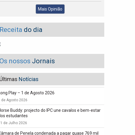
Mais Opinião
Receita
do dia
Os nossos
Jornais
Últimas
Notícias
Long Play – 1 de Agosto 2026
1 de Agosto 2026
Horse Buddy: projecto do IPC une cavalos e bem-estar
dos estudantes
1 de Julho 2026
Câmara de Penela condenada a pagar quase 769 mil