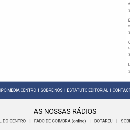
3
3
3
2
UPO MEDIA CENTRO
|
SOBRE NÓS
|
ESTATUTO EDITORIAL
|
CONTAC
AS NOSSAS RÁDIOS
L DO CENTRO
FADO DE COIMBRA (online)
BOTAREU
SOB
|
|
|