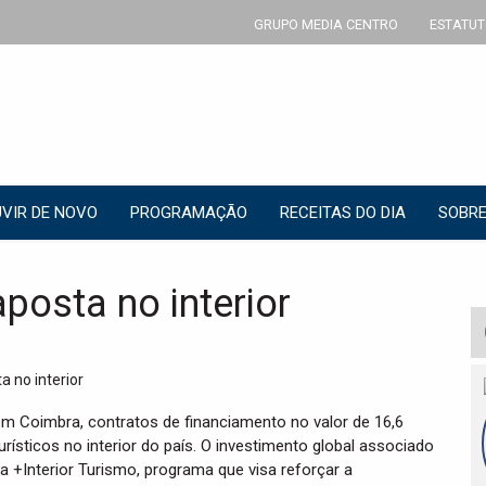
GRUPO MEDIA CENTRO
ESTATUT
VIR DE NOVO
PROGRAMAÇÃO
RECEITAS DO DIA
SOBRE
posta no interior
em Coimbra, contratos de financiamento no valor de 16,6
rísticos no interior do país. O investimento global associado
a +Interior Turismo, programa que visa reforçar a