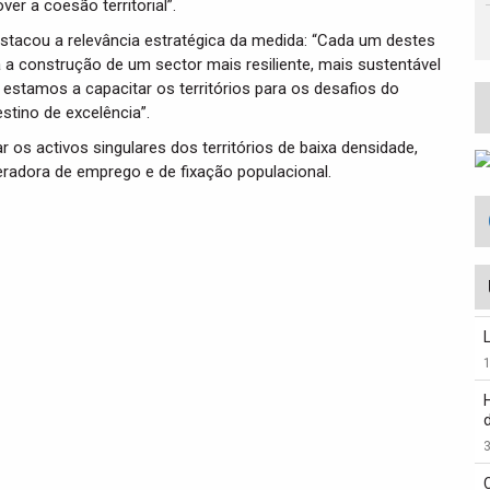
r a coesão territorial”.
estacou a relevância estratégica da medida: “Cada um destes
 a construção de um sector mais resiliente, mais sustentável
 estamos a capacitar os territórios para os desafios do
stino de excelência”.
r os activos singulares dos territórios de baixa densidade,
eradora de emprego e de fixação populacional.
3