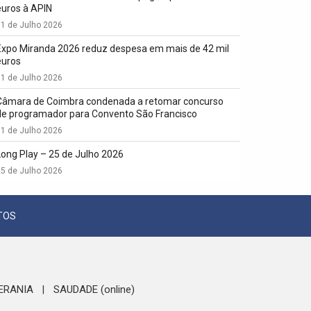
euros à APIN
1 de Julho 2026
Expo Miranda 2026 reduz despesa em mais de 42 mil
euros
1 de Julho 2026
Câmara de Coimbra condenada a retomar concurso
de programador para Convento São Francisco
1 de Julho 2026
Long Play – 25 de Julho 2026
5 de Julho 2026
TOS
ERANIA
SAUDADE (online)
|