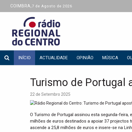
COIMBRA,
7 de Agosto de 2026
INÍCIO
ACTUALIDADE
OPINIÃO
MÚSICA
OU
Turismo de Portugal a
22 de Setembro 2025
O Turismo de Portugal assinou esta segunda-feira, 
milhões de euros destinados a apoiar 37 projectos tu
ascende a 25,8 milhões de euros e insere-se na Linh