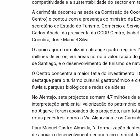
competitividade e a sustentabilidade do sector em te
A cerimónia decorreu na sede da Comissão de Coo
Centro) e contou com a presença do ministro da Eco
secretário de Estado do Turismo, Comércio e Serviç
Carlos Abade, da presidente da CCDR Centro, Isabe
Coimbra, José Manuel Silva.
O apoio agora formalizado abrange quatro regiões.
milhões de euros, em áreas como a valorização do 
de Santiago, e o desenvolvimento de turismo de nat
O Centro concentra a maior fatia do investimento: 1
destaque para o turismo cultural, gastronómico e cie
fluviais, parques biológicos e redes de aldeias.
No Alentejo, sete projectos somam 4,7 milhões de e
interpretação ambiental, valorização do património 
no Algarve foram apoiados dois projectos, num total
rotas pedestres, como a Via Algarviana e os Caminh
Para Manuel Castro Almeida, “a formalização dest
de apoiar o desenvolvimento económico e social do i