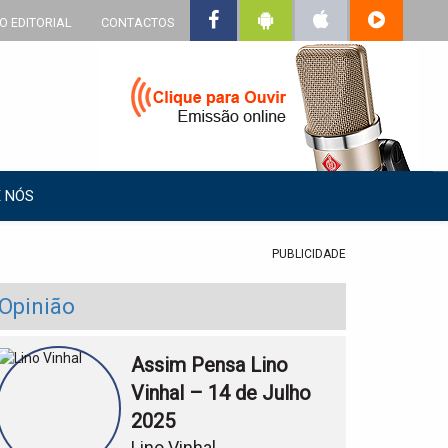
O EDITORIAL
CONTACTOS
 NÓS
PUBLICIDADE
Opinião
Assim Pensa Lino
Vinhal – 14 de Julho
2025
Lino Vinhal