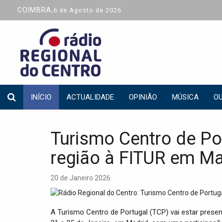
COIMBRA,
6 de Agosto de 2026
INÍCIO
ACTUALIDADE
OPINIÃO
MÚSICA
OU
Turismo Centro de Po
região à FITUR em Ma
20 de Janeiro 2026
A Turismo Centro de Portugal (TCP) vai estar presen