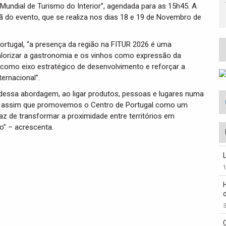
undial de Turismo do Interior”, agendada para as 15h45. A
ã do evento, que se realiza nos dias 18 e 19 de Novembro de
Portugal, “a presença da região na FITUR 2026 é uma
alorizar a gastronomia e os vinhos como expressão da
ior como eixo estratégico de desenvolvimento e reforçar a
ernacional”.
dessa abordagem, ao ligar produtos, pessoas e lugares numa
l. É assim que promovemos o Centro de Portugal como um
paz de transformar a proximidade entre territórios em
o” – acrescenta.
3