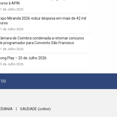
euros à APIN
1 de Julho 2026
Expo Miranda 2026 reduz despesa em mais de 42 mil
euros
1 de Julho 2026
Câmara de Coimbra condenada a retomar concurso
de programador para Convento São Francisco
1 de Julho 2026
Long Play – 25 de Julho 2026
5 de Julho 2026
TOS
ERANIA
SAUDADE (online)
|