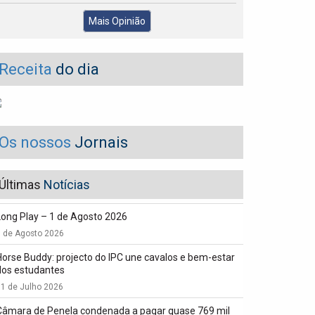
Mais Opinião
Receita
do dia
Os nossos
Jornais
Últimas
Notícias
Long Play – 1 de Agosto 2026
1 de Agosto 2026
Horse Buddy: projecto do IPC une cavalos e bem-estar
dos estudantes
1 de Julho 2026
Câmara de Penela condenada a pagar quase 769 mil