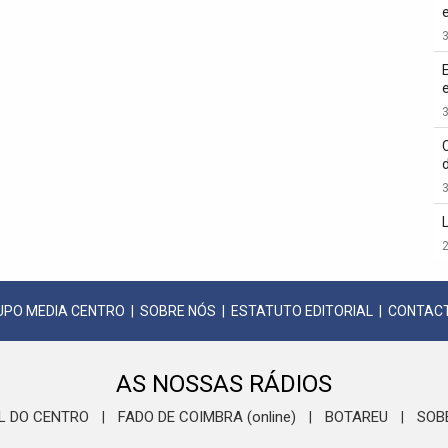
3
3
3
2
UPO MEDIA CENTRO
|
SOBRE NÓS
|
ESTATUTO EDITORIAL
|
CONTAC
AS NOSSAS RÁDIOS
L DO CENTRO
FADO DE COIMBRA (online)
BOTAREU
SOB
|
|
|