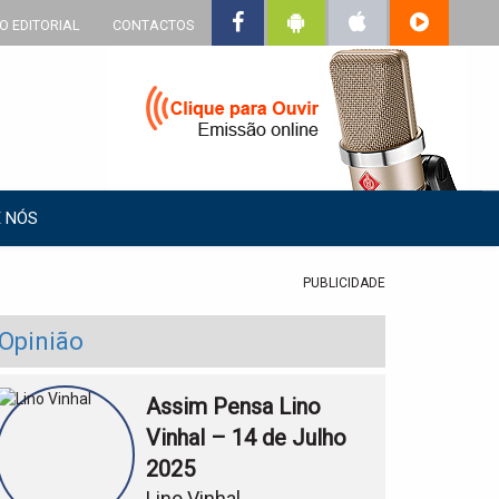
O EDITORIAL
CONTACTOS
 NÓS
PUBLICIDADE
Opinião
Assim Pensa Lino
Vinhal – 14 de Julho
2025
Lino Vinhal