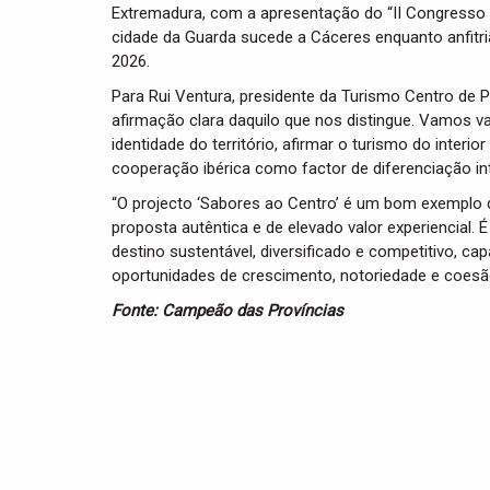
Extremadura, com a apresentação do “II Congresso M
cidade da Guarda sucede a Cáceres enquanto anfitri
2026.
Para Rui Ventura, presidente da Turismo Centro de 
afirmação clara daquilo que nos distingue. Vamos v
identidade do território, afirmar o turismo do inter
cooperação ibérica como factor de diferenciação int
“O projecto ‘Sabores ao Centro’ é um bom exemplo 
proposta autêntica e de elevado valor experiencia
destino sustentável, diversificado e competitivo, ca
oportunidades de crescimento, notoriedade e coesã
Fonte: Campeão das Províncias