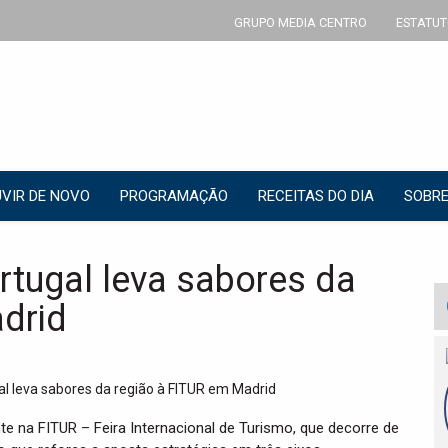
GRUPO MEDIA CENTRO
ESTATUT
VIR DE NOVO
PROGRAMAÇÃO
RECEITAS DO DIA
SOBRE
rtugal leva sabores da
drid
te na FITUR – Feira Internacional de Turismo, que decorre de