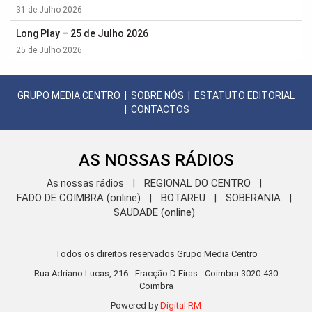
31 de Julho 2026
Long Play – 25 de Julho 2026
25 de Julho 2026
GRUPO MEDIA CENTRO
|
SOBRE NÓS
|
ESTATUTO EDITORIAL
|
CONTACTOS
AS NOSSAS RÁDIOS
REGIONAL DO CENTRO
As nossas rádios
|
|
FADO DE COIMBRA (online)
BOTAREU
SOBERANIA
|
|
|
SAUDADE (online)
Todos os direitos reservados Grupo Media Centro
Rua Adriano Lucas, 216 - Fracção D Eiras - Coimbra 3020-430
Coimbra
Powered by
Digital RM