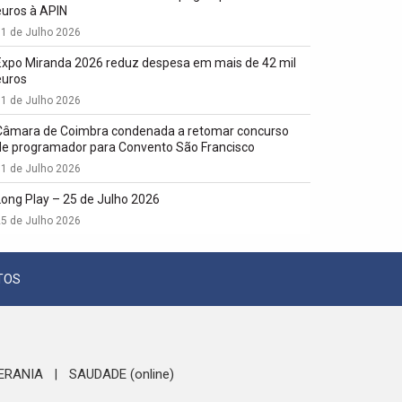
euros à APIN
1 de Julho 2026
Expo Miranda 2026 reduz despesa em mais de 42 mil
euros
1 de Julho 2026
Câmara de Coimbra condenada a retomar concurso
de programador para Convento São Francisco
1 de Julho 2026
Long Play – 25 de Julho 2026
5 de Julho 2026
TOS
ERANIA
SAUDADE (online)
|