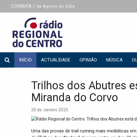
COIMBRA,
7 de Agosto de 2026
INÍCIO
ACTUALIDADE
OPINIÃO
MÚSICA
OU
Trilhos dos Abutres e
Miranda do Corvo
20 de Janeiro 2025
Uma das provas de trail running mais mediáticas em