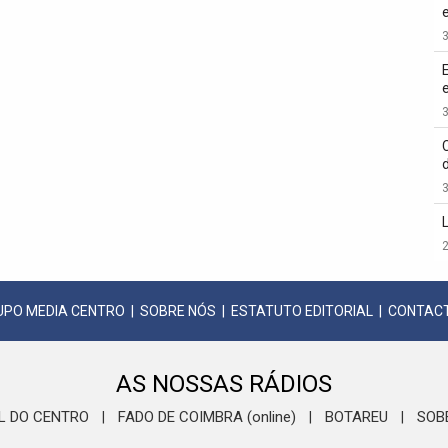
3
3
3
2
UPO MEDIA CENTRO
|
SOBRE NÓS
|
ESTATUTO EDITORIAL
|
CONTAC
AS NOSSAS RÁDIOS
L DO CENTRO
FADO DE COIMBRA (online)
BOTAREU
SOB
|
|
|