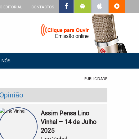
O EDITORIAL
CONTACTOS
 NÓS
PUBLICIDADE
Opinião
Assim Pensa Lino
Vinhal – 14 de Julho
2025
Lino Vinhal