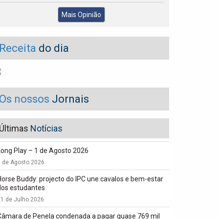
Mais Opinião
Receita
do dia
Os nossos
Jornais
Últimas
Notícias
Long Play – 1 de Agosto 2026
1 de Agosto 2026
Horse Buddy: projecto do IPC une cavalos e bem-estar
dos estudantes
1 de Julho 2026
Câmara de Penela condenada a pagar quase 769 mil