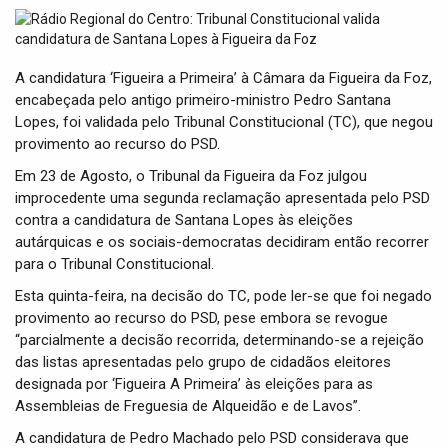
t
i
o
n
A candidatura ‘Figueira a Primeira’ à Câmara da Figueira da Foz,
encabeçada pelo antigo primeiro-ministro Pedro Santana
Lopes, foi validada pelo Tribunal Constitucional (TC), que negou
provimento ao recurso do PSD.
Em 23 de Agosto, o Tribunal da Figueira da Foz julgou
improcedente uma segunda reclamação apresentada pelo PSD
contra a candidatura de Santana Lopes às eleições
autárquicas e os sociais-democratas decidiram então recorrer
para o Tribunal Constitucional.
Esta quinta-feira, na decisão do TC, pode ler-se que foi negado
provimento ao recurso do PSD, pese embora se revogue
“parcialmente a decisão recorrida, determinando-se a rejeição
das listas apresentadas pelo grupo de cidadãos eleitores
designada por ‘Figueira A Primeira’ às eleições para as
Assembleias de Freguesia de Alqueidão e de Lavos”.
A candidatura de Pedro Machado pelo PSD considerava que