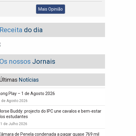
Mais Opinião
Receita
do dia
Os nossos
Jornais
Últimas
Notícias
Long Play – 1 de Agosto 2026
1 de Agosto 2026
Horse Buddy: projecto do IPC une cavalos e bem-estar
dos estudantes
1 de Julho 2026
Câmara de Penela condenada a pagar quase 769 mil