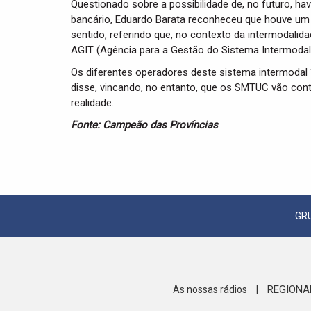
Questionado sobre a possibilidade de, no futuro, hav
bancário, Eduardo Barata reconheceu que houve um 
sentido, referindo que, no contexto da intermodalid
AGIT (Agência para a Gestão do Sistema Intermodal
Os diferentes operadores deste sistema intermodal “
disse, vincando, no entanto, que os SMTUC vão con
realidade.
Fonte: Campeão das Províncias
GR
REGIONA
As nossas rádios
|