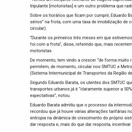
tripulante [motoristas] e um outro problema que ra
Sobre os horários que ficam por cumprir, Eduardo B
sérios” na frota, com uma taxa de imobilização de 
circular).
“Durante os primeiros três meses em que estivemos 
foi com a frota”, disse, referindo que, mais recent
motoristas.
De momento, tem vindo a crescer “de forma muito rel
permitem, de momento, circular nos SMTUC e Metro
(Sistema Intermunicipal de Transportes da Região d
Segundo Eduardo Barata, os utentes dos SMTUC que
transportes urbanos já é “claramente superior a 50
expectativas”, notou.
Eduardo Barata admitiu que o processo da intermodal
recordou que já houve várias alterações tarifárias
entropia na dinâmica de crescimento do próprio si
dar resposta e, mais do que dar resposta, incentivar