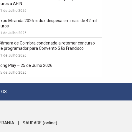
euros à APIN
1 de Julho 2026
Expo Miranda 2026 reduz despesa em mais de 42 mil
euros
1 de Julho 2026
Câmara de Coimbra condenada a retomar concurso
de programador para Convento São Francisco
1 de Julho 2026
Long Play – 25 de Julho 2026
5 de Julho 2026
TOS
ERANIA
SAUDADE (online)
|