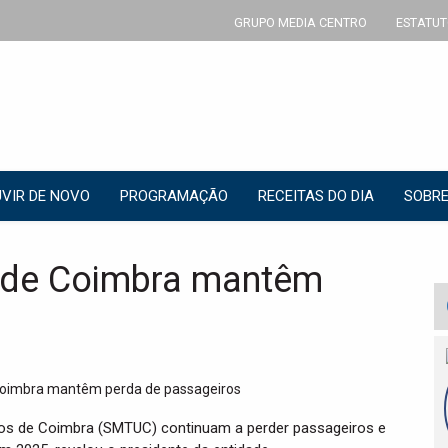
GRUPO MEDIA CENTRO
ESTATUT
VIR DE NOVO
PROGRAMAÇÃO
RECEITAS DO DIA
SOBRE
 de Coimbra mantêm
s
nos de Coimbra (SMTUC) continuam a perder passageiros e