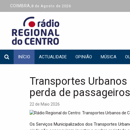
COIMBRA,
8 de Agosto de 2026
INÍCIO
ACTUALIDADE
OPINIÃO
MÚSICA
OU
Transportes Urbanos
perda de passageiro
22 de Maio 2026
Os Serviços Municipalizados dos Transportes Urba