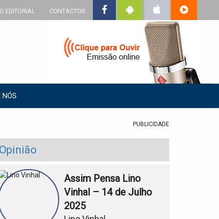
O EDITORIAL
CONTACTOS
 NÓS
PUBLICIDADE
Opinião
Assim Pensa Lino
Vinhal – 14 de Julho
2025
Lino Vinhal