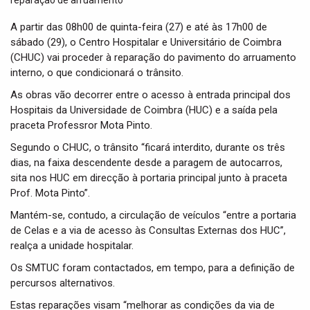
t
i
A partir das 08h00 de quinta-feira (27) e até às 17h00 de
o
sábado (29), o Centro Hospitalar e Universitário de Coimbra
n
(CHUC) vai proceder à reparação do pavimento do arruamento
interno, o que condicionará o trânsito.
As obras vão decorrer entre o acesso à entrada principal dos
Hospitais da Universidade de Coimbra (HUC) e a saída pela
praceta Professror Mota Pinto.
Segundo o CHUC, o trânsito “ficará interdito, durante os três
dias, na faixa descendente desde a paragem de autocarros,
sita nos HUC em direcção à portaria principal junto à praceta
Prof. Mota Pinto”.
Mantém-se, contudo, a circulação de veículos “entre a portaria
de Celas e a via de acesso às Consultas Externas dos HUC”,
realça a unidade hospitalar.
Os SMTUC foram contactados, em tempo, para a definição de
percursos alternativos.
Estas reparações visam “melhorar as condições da via de