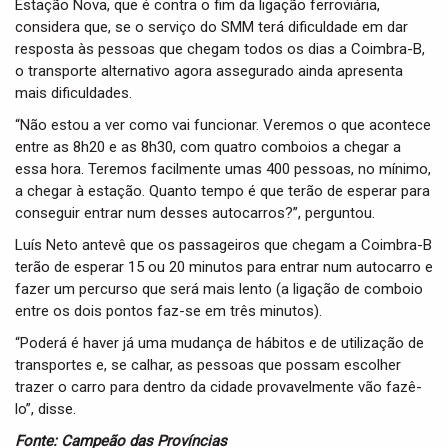
Estação Nova, que é contra o fim da ligação ferroviária,
considera que, se o serviço do SMM terá dificuldade em dar
resposta às pessoas que chegam todos os dias a Coimbra-B,
o transporte alternativo agora assegurado ainda apresenta
mais dificuldades.
“Não estou a ver como vai funcionar. Veremos o que acontece
entre as 8h20 e as 8h30, com quatro comboios a chegar a
essa hora. Teremos facilmente umas 400 pessoas, no mínimo,
a chegar à estação. Quanto tempo é que terão de esperar para
conseguir entrar num desses autocarros?”, perguntou.
Luís Neto antevê que os passageiros que chegam a Coimbra-B
terão de esperar 15 ou 20 minutos para entrar num autocarro e
fazer um percurso que será mais lento (a ligação de comboio
entre os dois pontos faz-se em três minutos).
“Poderá é haver já uma mudança de hábitos e de utilização de
transportes e, se calhar, as pessoas que possam escolher
trazer o carro para dentro da cidade provavelmente vão fazê-
lo”, disse.
Fonte: Campeão das Províncias