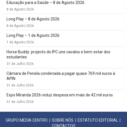
Educação para a Saúde – 8 de Agosto 2026
8 de Agosto 2026
Long Play – 8 de Agosto 2026
8 de Agosto 2026
Long Play – 1 de Agosto 2026
1 de Agosto 2026
Horse Buddy: projecto do IPC une cavalos e bem-estar dos
estudantes
31 de Julho 2026
Câmara de Penela condenada a pagar quase 769 mil euros à
APIN
31 de Julho 2026
Expo Miranda 2026 reduz despesa em mais de 42 mil euros
31 de Julho 2026
GRUPO MEDIA CENTRO
|
SOBRE NÓS
|
ESTATUTO EDITORIAL
|
CONTACTOS