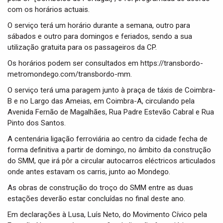
com os horários actuais.
O serviço terá um horário durante a semana, outro para
sábados e outro para domingos e feriados, sendo a sua
utilização gratuita para os passageiros da CP.
Os horários podem ser consultados em https://transbordo-
metromondego.com/transbordo-mm.
O serviço terá uma paragem junto à praça de táxis de Coimbra-
B e no Largo das Ameias, em Coimbra-A, circulando pela
Avenida Fernão de Magalhães, Rua Padre Estevão Cabral e Rua
Pinto dos Santos.
A centenária ligação ferroviária ao centro da cidade fecha de
forma definitiva a partir de domingo, no âmbito da construção
do SMM, que irá pôr a circular autocarros eléctricos articulados
onde antes estavam os carris, junto ao Mondego.
As obras de construção do troço do SMM entre as duas
estações deverão estar concluídas no final deste ano.
Em declarações à Lusa, Luís Neto, do Movimento Cívico pela