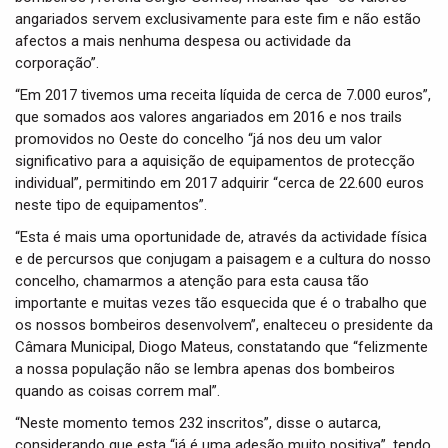
angariados servem exclusivamente para este fim e não estão
afectos a mais nenhuma despesa ou actividade da
corporação”.
“Em 2017 tivemos uma receita líquida de cerca de 7.000 euros”,
que somados aos valores angariados em 2016 e nos trails
promovidos no Oeste do concelho “já nos deu um valor
significativo para a aquisição de equipamentos de protecção
individual”, permitindo em 2017 adquirir “cerca de 22.600 euros
neste tipo de equipamentos”.
“Esta é mais uma oportunidade de, através da actividade física
e de percursos que conjugam a paisagem e a cultura do nosso
concelho, chamarmos a atenção para esta causa tão
importante e muitas vezes tão esquecida que é o trabalho que
os nossos bombeiros desenvolvem”, enalteceu o presidente da
Câmara Municipal, Diogo Mateus, constatando que “felizmente
a nossa população não se lembra apenas dos bombeiros
quando as coisas correm mal”.
“Neste momento temos 232 inscritos”, disse o autarca,
considerando que esta “já é uma adesão muito positiva”, tendo