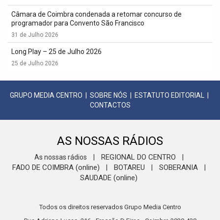
Câmara de Coimbra condenada a retomar concurso de
programador para Convento São Francisco
31 de Julho 2026
Long Play – 25 de Julho 2026
25 de Julho 2026
GRUPO MEDIA CENTRO
|
SOBRE NÓS
|
ESTATUTO EDITORIAL
|
CONTACTOS
AS NOSSAS RÁDIOS
REGIONAL DO CENTRO
As nossas rádios
|
|
FADO DE COIMBRA (online)
BOTAREU
SOBERANIA
|
|
|
SAUDADE (online)
Todos os direitos reservados Grupo Media Centro