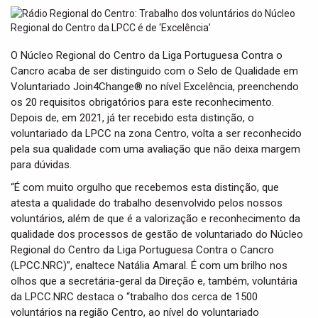
t
i
o
n
O Núcleo Regional do Centro da Liga Portuguesa Contra o
Cancro acaba de ser distinguido com o Selo de Qualidade em
Voluntariado Join4Change® no nível Excelência, preenchendo
os 20 requisitos obrigatórios para este reconhecimento.
Depois de, em 2021, já ter recebido esta distinção, o
voluntariado da LPCC na zona Centro, volta a ser reconhecido
pela sua qualidade com uma avaliação que não deixa margem
para dúvidas.
“É com muito orgulho que recebemos esta distinção, que
atesta a qualidade do trabalho desenvolvido pelos nossos
voluntários, além de que é a valorização e reconhecimento da
qualidade dos processos de gestão de voluntariado do Núcleo
Regional do Centro da Liga Portuguesa Contra o Cancro
(LPCC.NRC)”, enaltece Natália Amaral. É com um brilho nos
olhos que a secretária-geral da Direção e, também, voluntária
da LPCC.NRC destaca o “trabalho dos cerca de 1500
voluntários na região Centro, ao nível do voluntariado