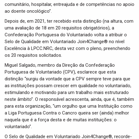
comunitário, hospitalar, entreajuda e de competências no apoio
ao doente oncológico”.
Depois de, em 2021, ter recebido esta distinção (na altura, com
uma avaliação de 18 em 20 requisitos obrigatórios), a
Confederação Portuguesa do Voluntariado volta a atribuir o
Selo de Qualidade em Voluntariado Join4Change® no nível
Excelência à LPCC.NRC, desta vez com o pleno, preenchendo
os 20 requisitos solicitados.
Miguel Salgado, membro da Direção da Confederação
Portuguesa de Voluntariado (CPV), esclarece que esta
distinção “surgiu da vontade que a CPV sempre teve para que
as instituições possam crescer em qualidade no voluntariado,
estimulando e motivando para um trabalho mais estruturado
neste âmbito”. O responsável acrescenta, ainda, que é, também
para esta organização, “um orgulho que uma Instituição como
a Liga Portuguesa Contra o Cancro queira ser (ainda) melhor
naquela que é a força desta e de muitas instituições: o
voluntariado”.
O Selo de Qualidade em Voluntariado Join4Change®, recorde-