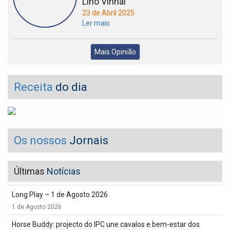
Lino Vinhal
23 de Abril 2025
Ler mais
Mais Opinião
Receita
do dia
Os nossos
Jornais
Últimas
Notícias
Long Play – 1 de Agosto 2026
1 de Agosto 2026
Horse Buddy: projecto do IPC une cavalos e bem-estar dos