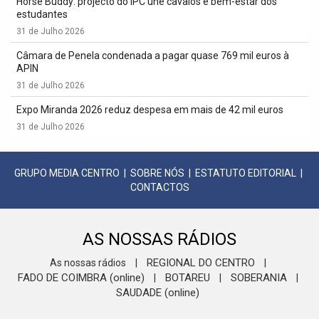
Horse Buddy: projecto do IPC une cavalos e bem-estar dos
estudantes
31 de Julho 2026
Câmara de Penela condenada a pagar quase 769 mil euros à
APIN
31 de Julho 2026
Expo Miranda 2026 reduz despesa em mais de 42 mil euros
31 de Julho 2026
GRUPO MEDIA CENTRO
|
SOBRE NÓS
|
ESTATUTO EDITORIAL
|
CONTACTOS
AS NOSSAS RÁDIOS
REGIONAL DO CENTRO
As nossas rádios
|
|
FADO DE COIMBRA (online)
BOTAREU
SOBERANIA
|
|
|
SAUDADE (online)