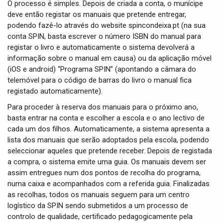
O processo é simples. Depois de criada a conta, o munícipe
deve então registar os manuais que pretende entregar,
podendo fazê-lo através do website spincondeixa.pt (na sua
conta SPIN, basta escrever o número ISBN do manual para
registar o livro e automaticamente o sistema devolverá a
informação sobre o manual em causa) ou da aplicação móvel
(iOS e android) “Programa SPIN” (apontando a câmara do
telemóvel para o código de barras do livro o manual fica
registado automaticamente).
Para proceder à reserva dos manuais para o próximo ano,
basta entrar na conta e escolher a escola e o ano lectivo de
cada um dos filhos. Automaticamente, a sistema apresenta a
lista dos manuais que serão adoptados pela escola, podendo
seleccionar aqueles que pretende receber. Depois de registada
a compra, o sistema emite uma guia. Os manuais devem ser
assim entregues num dos pontos de recolha do programa,
numa caixa e acompanhados com a referida guia. Finalizadas
as recolhas, todos os manuais seguem para um centro
logístico da SPIN sendo submetidos a um processo de
controlo de qualidade, certificado pedagogicamente pela