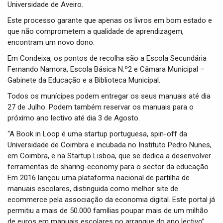
Universidade de Aveiro.
Este processo garante que apenas os livros em bom estado e
que não comprometem a qualidade de aprendizagem,
encontram um novo dono.
Em Condeixa, os pontos de recolha são a Escola Secundária
Fernando Namora, Escola Básica N.º2 e Câmara Municipal –
Gabinete da Educação e a Biblioteca Municipal.
Todos os munícipes podem entregar os seus manuais até dia
27 de Julho. Podem também reservar os manuais para o
próximo ano lectivo até dia 3 de Agosto.
“A Book in Loop é uma startup portuguesa, spin-off da
Universidade de Coimbra e incubada no Instituto Pedro Nunes,
em Coimbra, e na Startup Lisboa, que se dedica a desenvolver
ferramentas de sharing-economy para o sector da educação.
Em 2016 lançou uma plataforma nacional de partilha de
manuais escolares, distinguida como melhor site de
ecommerce pela associação da economia digital. Este portal já
permitiu a mais de 50.000 famílias poupar mais de um milhão
de euros em manuais escolares no arranque do ano lectivo”,