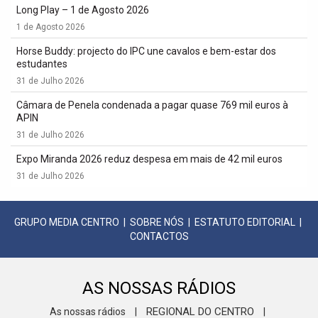
Long Play – 1 de Agosto 2026
1 de Agosto 2026
Horse Buddy: projecto do IPC une cavalos e bem-estar dos
estudantes
31 de Julho 2026
Câmara de Penela condenada a pagar quase 769 mil euros à
APIN
31 de Julho 2026
Expo Miranda 2026 reduz despesa em mais de 42 mil euros
31 de Julho 2026
GRUPO MEDIA CENTRO
|
SOBRE NÓS
|
ESTATUTO EDITORIAL
|
CONTACTOS
AS NOSSAS RÁDIOS
REGIONAL DO CENTRO
As nossas rádios
|
|