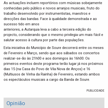
As actuações incluem reportórios com músicas sobejamente
conhecidas pelo público e novos arranjos musicais, fruto do
trabalho desenvolvido por instrumentistas, maestros e
direcções das bandas. Face à qualidade demonstrada e ao
sucesso tido em anos
anteriores, a Autarquia leva a cabo a terceira edição do
projecto, considerando que o mesmo privilegia um mais fácil e
salutar acesso à cultura por parte das populações.
Esta iniciativa do Município de Soure decorrerá entre os meses
de Fevereiro e Março, sendo que aos sábados os concertos
realizar-se-ão às 21h00 e aos domingos às 16h00. Os
primeiros eventos deste programa terão lugar já nos próximos
dias 15 (na Casa do Povo de Vila Nova de Anços) e 16
(Multiusos de Vinha da Rainha) de Fevereiro, estando ambos
os espectáculos musicais a cargo da Banda de Soure.
PUBLICIDADE
Opinião