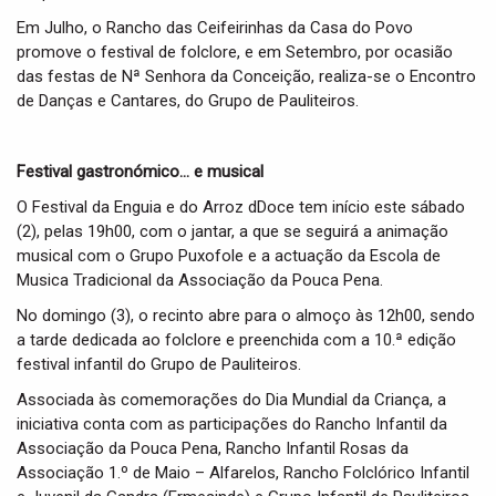
Em Julho, o Rancho das Ceifeirinhas da Casa do Povo
promove o festival de folclore, e em Setembro, por ocasião
das festas de Nª Senhora da Conceição, realiza-se o Encontro
de Danças e Cantares, do Grupo de Pauliteiros.
Festival gastronómico… e musical
O Festival da Enguia e do Arroz dDoce tem início este sábado
(2), pelas 19h00, com o jantar, a que se seguirá a animação
musical com o Grupo Puxofole e a actuação da Escola de
Musica Tradicional da Associação da Pouca Pena.
No domingo (3), o recinto abre para o almoço às 12h00, sendo
a tarde dedicada ao folclore e preenchida com a 10.ª edição
festival infantil do Grupo de Pauliteiros.
Associada às comemorações do Dia Mundial da Criança, a
iniciativa conta com as participações do Rancho Infantil da
Associação da Pouca Pena, Rancho Infantil Rosas da
Associação 1.º de Maio – Alfarelos, Rancho Folclórico Infantil