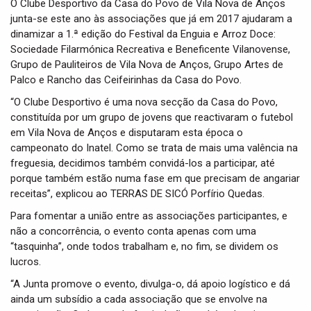
O Clube Desportivo da Casa do Povo de Vila Nova de Anços
junta-se este ano às associações que já em 2017 ajudaram a
dinamizar a 1.ª edição do Festival da Enguia e Arroz Doce:
Sociedade Filarmónica Recreativa e Beneficente Vilanovense,
Grupo de Pauliteiros de Vila Nova de Anços, Grupo Artes de
Palco e Rancho das Ceifeirinhas da Casa do Povo.
“O Clube Desportivo é uma nova secção da Casa do Povo,
constituída por um grupo de jovens que reactivaram o futebol
em Vila Nova de Anços e disputaram esta época o
campeonato do Inatel. Como se trata de mais uma valência na
freguesia, decidimos também convidá-los a participar, até
porque também estão numa fase em que precisam de angariar
receitas”, explicou ao TERRAS DE SICÓ Porfírio Quedas.
Para fomentar a união entre as associações participantes, e
não a concorrência, o evento conta apenas com uma
“tasquinha”, onde todos trabalham e, no fim, se dividem os
lucros.
“A Junta promove o evento, divulga-o, dá apoio logístico e dá
ainda um subsídio a cada associação que se envolve na