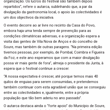
organização. Os lucros do festival são também depois
repartidos”, refere o autarca, sublinhando que, a par da
divulgação da gastronomia local, o apoio às colectividades é
um dos objectivos da iniciativa.
O evento decorre ao ar livre no recinto da Casa do Povo,
embora haja uma tenda sempre de prevenção para as
condições climatéricas adversas, e a organização espera a
visita das gentes de Vila Nova de Anços e do concelho de
Soure, mas também de outras paragens. “Na primeira edição
tivemos pessoas, por exemplo, de Pombal, Coimbra e Figueira
da Foz, e este ano esperamos que com a maior divulgação
possa vir mais gente de fora”, almeja o presidente da Junta, à
espera que o festival continue a crescer.
“A nossa expectativa é crescer, até porque temos mais 40
quilos de enguias para serem consumidas, e pretendemos
também continuar com esta agradável união que se conseguiu
entre as colectividades e, igualmente, entre a própria
população que tão bem aderiu no ano passado”.
O autarca destaca ainda o “forte apoio” do Município de Soure,