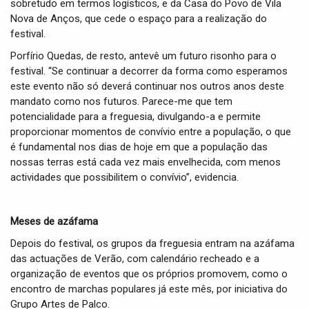
sobretudo em termos logísticos, e da Casa do Povo de Vila
Nova de Anços, que cede o espaço para a realização do
festival.
Porfírio Quedas, de resto, antevê um futuro risonho para o
festival. “Se continuar a decorrer da forma como esperamos
este evento não só deverá continuar nos outros anos deste
mandato como nos futuros. Parece-me que tem
potencialidade para a freguesia, divulgando-a e permite
proporcionar momentos de convívio entre a população, o que
é fundamental nos dias de hoje em que a população das
nossas terras está cada vez mais envelhecida, com menos
actividades que possibilitem o convívio”, evidencia.
Meses de azáfama
Depois do festival, os grupos da freguesia entram na azáfama
das actuações de Verão, com calendário recheado e a
organização de eventos que os próprios promovem, como o
encontro de marchas populares já este mês, por iniciativa do
Grupo Artes de Palco.