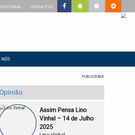
O EDITORIAL
CONTACTOS
 NÓS
PUBLICIDADE
Opinião
Assim Pensa Lino
Vinhal – 14 de Julho
2025
Lino Vinhal