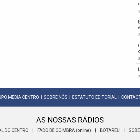
3
3
3
2
UPO MEDIA CENTRO
|
SOBRE NÓS
|
ESTATUTO EDITORIAL
|
CONTAC
AS NOSSAS RÁDIOS
AL DO CENTRO
|
FADO DE COIMBRA (online)
|
BOTAREU
|
SOBE