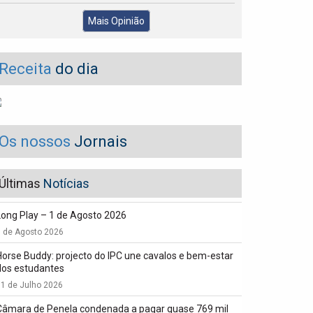
Mais Opinião
Receita
do dia
Os nossos
Jornais
Últimas
Notícias
Long Play – 1 de Agosto 2026
1 de Agosto 2026
Horse Buddy: projecto do IPC une cavalos e bem-estar
dos estudantes
1 de Julho 2026
Câmara de Penela condenada a pagar quase 769 mil