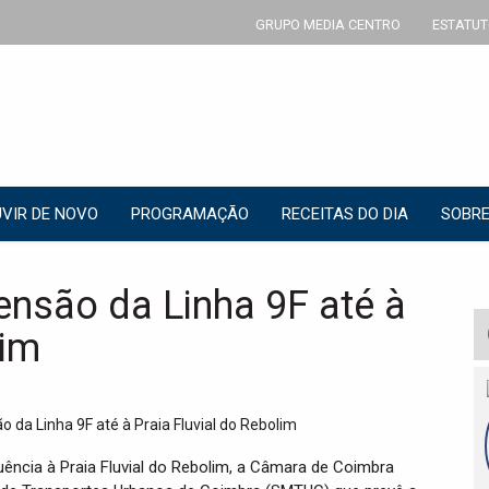
GRUPO MEDIA CENTRO
ESTATUT
VIR DE NOVO
PROGRAMAÇÃO
RECEITAS DO DIA
SOBRE
nsão da Linha 9F até à
lim
uência à Praia Fluvial do Rebolim, a Câmara de Coimbra