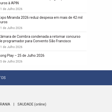
euros à APIN
1 de Julho 2026
Expo Miranda 2026 reduz despesa em mais de 42 mil
euros
1 de Julho 2026
Câmara de Coimbra condenada a retomar concurso
de programador para Convento São Francisco
1 de Julho 2026
Long Play – 25 de Julho 2026
5 de Julho 2026
TOS
RANIA
|
SAUDADE (online)