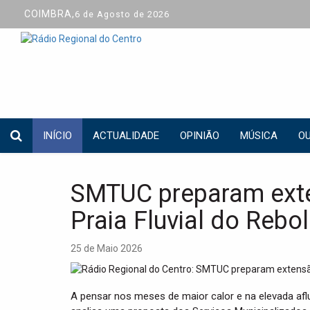
COIMBRA,
6 de Agosto de 2026
INÍCIO
ACTUALIDADE
OPINIÃO
MÚSICA
OU
SMTUC preparam exte
Praia Fluvial do Rebo
25 de Maio 2026
A pensar nos meses de maior calor e na elevada afl