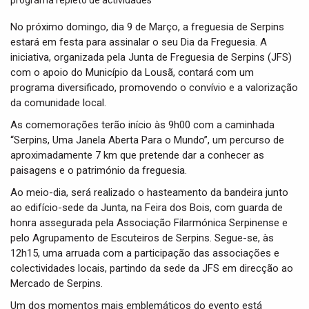
t
i
No próximo domingo, dia 9 de Março, a freguesia de Serpins
o
estará em festa para assinalar o seu Dia da Freguesia. A
n
iniciativa, organizada pela Junta de Freguesia de Serpins (JFS)
com o apoio do Município da Lousã, contará com um
programa diversificado, promovendo o convívio e a valorização
da comunidade local.
As comemorações terão início às 9h00 com a caminhada
“Serpins, Uma Janela Aberta Para o Mundo”, um percurso de
aproximadamente 7 km que pretende dar a conhecer as
paisagens e o património da freguesia.
Ao meio-dia, será realizado o hasteamento da bandeira junto
ao edifício-sede da Junta, na Feira dos Bois, com guarda de
honra assegurada pela Associação Filarmónica Serpinense e
pelo Agrupamento de Escuteiros de Serpins. Segue-se, às
12h15, uma arruada com a participação das associações e
colectividades locais, partindo da sede da JFS em direcção ao
Mercado de Serpins.
Um dos momentos mais emblemáticos do evento está