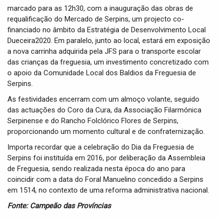
marcado para as 12h30, com a inauguração das obras de
requalificação do Mercado de Serpins, um projecto co-
financiado no âmbito da Estratégia de Desenvolvimento Local
Dueceira2020. Em paralelo, junto ao local, estará em exposição
a nova carrinha adquirida pela JFS para o transporte escolar
das crianças da freguesia, um investimento concretizado com
o apoio da Comunidade Local dos Baldios da Freguesia de
Serpins.
As festividades encerram com um almoço volante, seguido
das actuações do Coro da Cura, da Associação Filarmónica
Serpinense e do Rancho Folclórico Flores de Serpins,
proporcionando um momento cultural e de confraternização.
Importa recordar que a celebração do Dia da Freguesia de
Serpins foi instituída em 2016, por deliberação da Assembleia
de Freguesia, sendo realizada nesta época do ano para
coincidir com a data do Foral Manuelino concedido a Serpins
em 1514, no contexto de uma reforma administrativa nacional.
Fonte: Campeão das Províncias