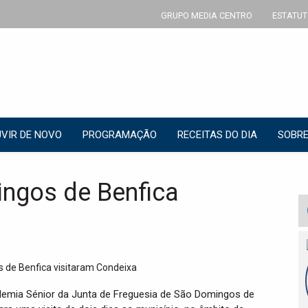
GRUPO MEDIA CENTRO
ESTATUT
VIR DE NOVO
PROGRAMAÇÃO
RECEITAS DO DIA
SOBRE
ingos de Benfica
emia Sénior da Junta de Freguesia de São Domingos de