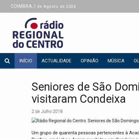
COIMBRA,
7 de Agosto de 2026
INÍCIO
ACTUALIDADE
OPINIÃO
MÚSICA
OU
Seniores de São Dom
visitaram Condeixa
2 de Julho 2018
Um grupo de quarenta pessoas pertencentes à Acad