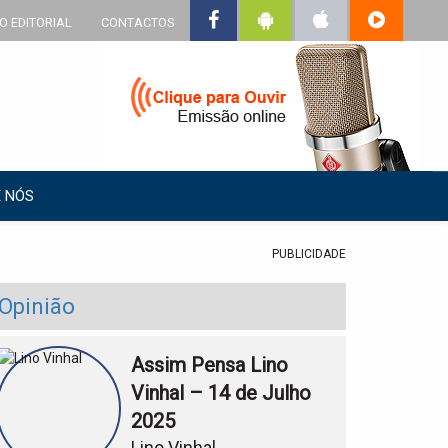
O EDITORIAL
CONTACTOS
 NÓS
PUBLICIDADE
Opinião
Assim Pensa Lino
Vinhal – 14 de Julho
2025
Lino Vinhal