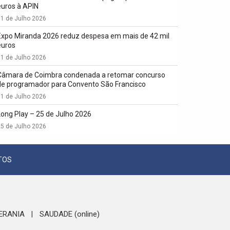
euros à APIN
1 de Julho 2026
Expo Miranda 2026 reduz despesa em mais de 42 mil
euros
1 de Julho 2026
Câmara de Coimbra condenada a retomar concurso
de programador para Convento São Francisco
1 de Julho 2026
Long Play – 25 de Julho 2026
5 de Julho 2026
TOS
ERANIA
SAUDADE (online)
|