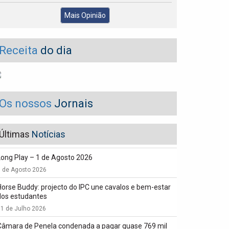
Mais Opinião
Receita
do dia
Os nossos
Jornais
Últimas
Notícias
Long Play – 1 de Agosto 2026
1 de Agosto 2026
Horse Buddy: projecto do IPC une cavalos e bem-estar
dos estudantes
1 de Julho 2026
Câmara de Penela condenada a pagar quase 769 mil