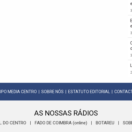
3
3
3
2
UPO MEDIA CENTRO
|
SOBRE NÓS
|
ESTATUTO EDITORIAL
|
CONTAC
AS NOSSAS RÁDIOS
L DO CENTRO
FADO DE COIMBRA (online)
BOTAREU
SOB
|
|
|