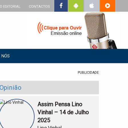
O EDITORIAL
CONTACTOS
 NÓS
PUBLICIDADE
Opinião
Assim Pensa Lino
Vinhal – 14 de Julho
2025
Lino Vinhal