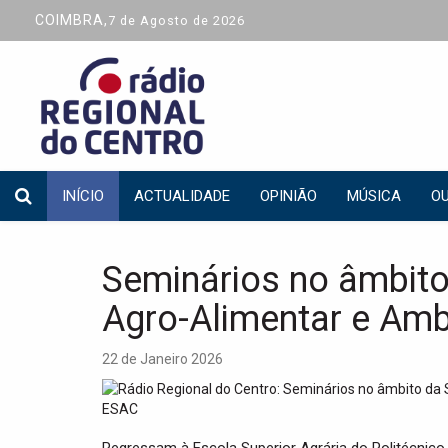
COIMBRA,
7 de Agosto de 2026
INÍCIO
ACTUALIDADE
OPINIÃO
MÚSICA
OU
Seminários no âmbito
Agro-Alimentar e Am
22 de Janeiro 2026