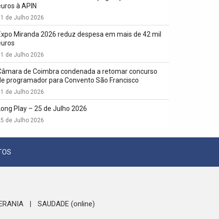
euros à APIN
1 de Julho 2026
Expo Miranda 2026 reduz despesa em mais de 42 mil
euros
1 de Julho 2026
Câmara de Coimbra condenada a retomar concurso
de programador para Convento São Francisco
1 de Julho 2026
Long Play – 25 de Julho 2026
5 de Julho 2026
TOS
ERANIA
SAUDADE (online)
|