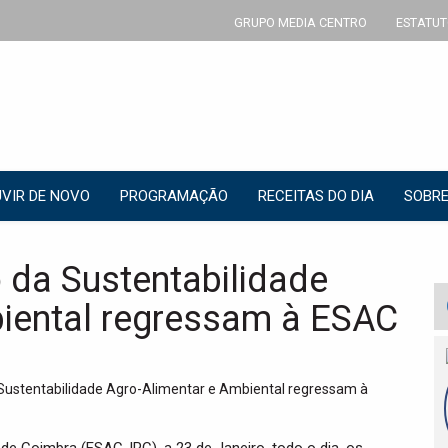
GRUPO MEDIA CENTRO
ESTATUT
VIR DE NOVO
PROGRAMAÇÃO
RECEITAS DO DIA
SOBRE
 da Sustentabilidade
biental regressam à ESAC