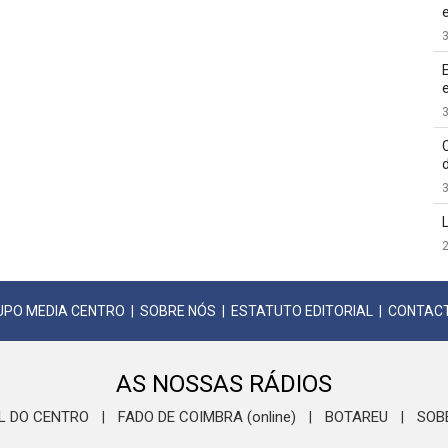
3
3
3
2
UPO MEDIA CENTRO
|
SOBRE NÓS
|
ESTATUTO EDITORIAL
|
CONTAC
AS NOSSAS RÁDIOS
L DO CENTRO
FADO DE COIMBRA (online)
BOTAREU
SOB
|
|
|