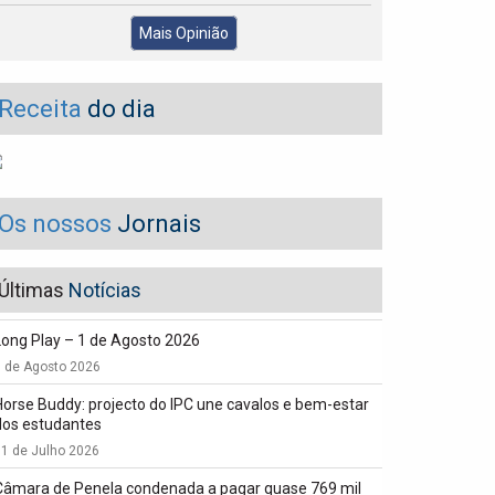
Mais Opinião
Receita
do dia
Os nossos
Jornais
Últimas
Notícias
Long Play – 1 de Agosto 2026
1 de Agosto 2026
Horse Buddy: projecto do IPC une cavalos e bem-estar
dos estudantes
1 de Julho 2026
Câmara de Penela condenada a pagar quase 769 mil