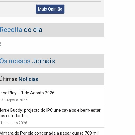
Mais Opinião
Receita
do dia
Os nossos
Jornais
Últimas
Notícias
Long Play – 1 de Agosto 2026
1 de Agosto 2026
Horse Buddy: projecto do IPC une cavalos e bem-estar
dos estudantes
1 de Julho 2026
Câmara de Penela condenada a pagar quase 769 mil