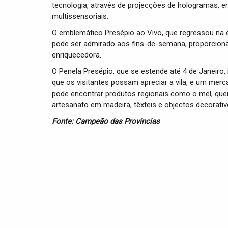
tecnologia, através de projecções de hologramas, 
multissensoriais.
O emblemático Presépio ao Vivo, que regressou na e
pode ser admirado aos fins-de-semana, proporciona
enriquecedora.
O Penela Presépio, que se estende até 4 de Janeiro,
que os visitantes possam apreciar a vila, e um merc
pode encontrar produtos regionais como o mel, que
artesanato em madeira, têxteis e objectos decorativ
Fonte: Campeão das Províncias