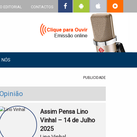
O EDITORIAL
CONTACTOS
 NÓS
PUBLICIDADE
Opinião
Assim Pensa Lino
Vinhal – 14 de Julho
2025
Lino Vinhal