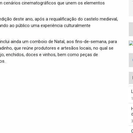
em cenários cinematográficos que unem os elementos
dição deste ano, após a requalificação do castelo medieval,
ndo ao público uma experiência culturalmente
 inclui ainda um comboio de Natal, aos fins-de-semana, para
adinho, que reúne produtores e artesãos locais, no qual se
ijo, enchidos, doces e vinhos, bem como peças de
os.
3