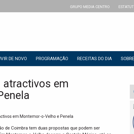
GRUPO MEDIA CENTRO
ESTATUT
VIR DE NOVO
PROGRAMAÇÃO
RECEITAS DO DIA
SOBRE
 atractivos em
Penela
região de Coimbra tem duas propostas que podem ser