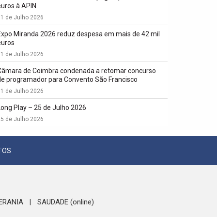
euros à APIN
1 de Julho 2026
Expo Miranda 2026 reduz despesa em mais de 42 mil
euros
1 de Julho 2026
Câmara de Coimbra condenada a retomar concurso
de programador para Convento São Francisco
1 de Julho 2026
Long Play – 25 de Julho 2026
5 de Julho 2026
TOS
ERANIA
SAUDADE (online)
|