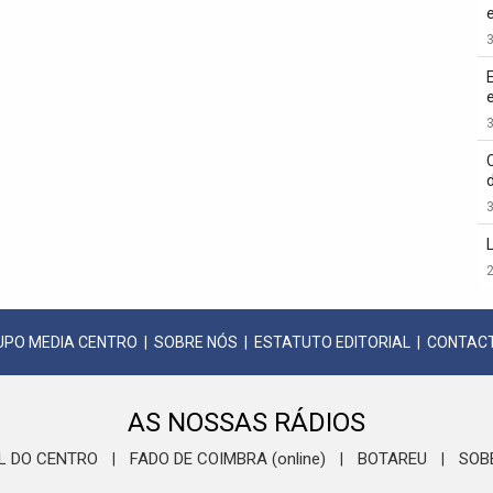
3
3
3
2
UPO MEDIA CENTRO
|
SOBRE NÓS
|
ESTATUTO EDITORIAL
|
CONTAC
AS NOSSAS RÁDIOS
L DO CENTRO
FADO DE COIMBRA (online)
BOTAREU
SOB
|
|
|