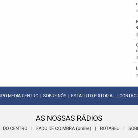
3
3
3
2
UPO MEDIA CENTRO
|
SOBRE NÓS
|
ESTATUTO EDITORIAL
|
CONTAC
AS NOSSAS RÁDIOS
L DO CENTRO
FADO DE COIMBRA (online)
BOTAREU
SOB
|
|
|