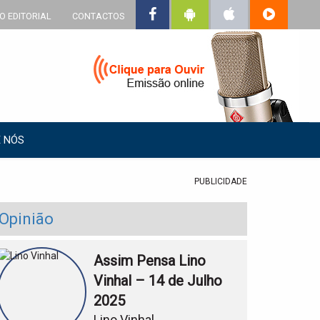
O EDITORIAL
CONTACTOS
 NÓS
PUBLICIDADE
Opinião
Assim Pensa Lino
Vinhal – 14 de Julho
2025
Lino Vinhal