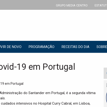
GRUPO MEDIA CENTRO
ESTATUT
VIR DE NOVO
PROGRAMAÇÃO
RECEITAS DO DIA
SOBRE
ovid-19 em Portugal
 Administração do Santander em Portugal, é a segunda vítima
aís.
 cuidados intensivos no Hospital Curry Cabral, em Lisboa,