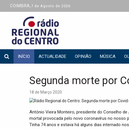
COIMBRA,
7 de Agosto de 2026
INÍCIO
ACTUALIDADE
OPINIÃO
MÚSICA
OU
Segunda morte por C
18 de Março 2020
António Vieira Monteiro, presidente do Conselho de
mortal provocada pelo novo coronavírus no nosso p
Tinha 74 anos e estava há alguns dias internado nos