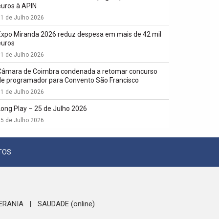
euros à APIN
1 de Julho 2026
Expo Miranda 2026 reduz despesa em mais de 42 mil
euros
1 de Julho 2026
Câmara de Coimbra condenada a retomar concurso
de programador para Convento São Francisco
1 de Julho 2026
Long Play – 25 de Julho 2026
5 de Julho 2026
TOS
ERANIA
SAUDADE (online)
|