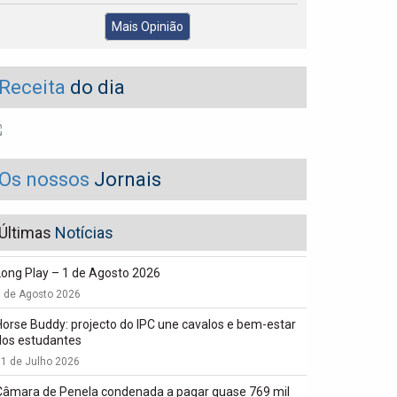
Mais Opinião
Receita
do dia
Os nossos
Jornais
Últimas
Notícias
Long Play – 1 de Agosto 2026
1 de Agosto 2026
Horse Buddy: projecto do IPC une cavalos e bem-estar
dos estudantes
1 de Julho 2026
Câmara de Penela condenada a pagar quase 769 mil