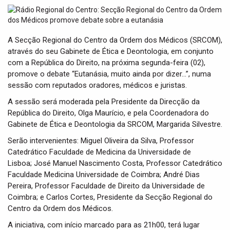
t
i
o
n
A Secção Regional do Centro da Ordem dos Médicos (SRCOM),
através do seu Gabinete de Ética e Deontologia, em conjunto
com a República do Direito, na próxima segunda-feira (02),
promove o debate “Eutanásia, muito ainda por dizer…”, numa
sessão com reputados oradores, médicos e juristas.
A sessão será moderada pela Presidente da Direcção da
República do Direito, Olga Maurício, e pela Coordenadora do
Gabinete de Ética e Deontologia da SRCOM, Margarida Silvestre.
Serão intervenientes: Miguel Oliveira da Silva, Professor
Catedrático Faculdade de Medicina da Universidade de
Lisboa; José Manuel Nascimento Costa, Professor Catedrático
Faculdade Medicina Universidade de Coimbra; André Dias
Pereira, Professor Faculdade de Direito da Universidade de
Coimbra; e Carlos Cortes, Presidente da Secção Regional do
Centro da Ordem dos Médicos.
A iniciativa, com início marcado para as 21h00, terá lugar