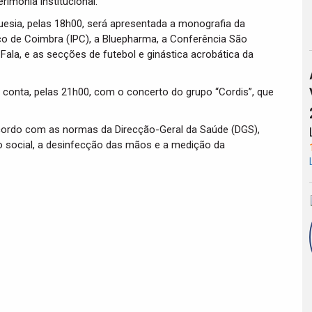
imónia institucional.
uesia, pelas 18h00, será apresentada a monografia da
co de Coimbra (IPC), a Bluepharma, a Conferência São
ala, e as secções de futebol e ginástica acrobática da
 conta, pelas 21h00, com o concerto do grupo “Cordis”, que
cordo com as normas da Direcção-Geral da Saúde (DGS),
o social, a desinfecção das mãos e a medição da