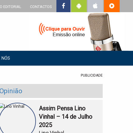
O EDITORIAL
CONTACTOS
 NÓS
PUBLICIDADE
Opinião
Assim Pensa Lino
Vinhal – 14 de Julho
2025
Lino Vinhal