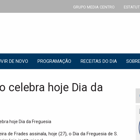
GRUPO MEDIA CENTRO
ESTATUT
VIR DE NOVO
PROGRAMAÇÃO
RECEITAS DO DIA
SOBRE
o celebra hoje Dia da
ra de Frades assinala, hoje (27), o Dia da Freguesia de S.