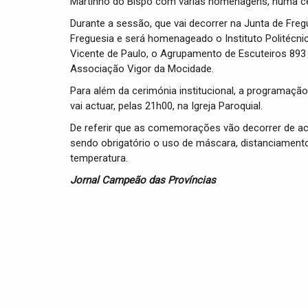
Martinho do Bispo com várias homenagens, numa cer
Durante a sessão, que vai decorrer na Junta de Freg
Freguesia e será homenageado o Instituto Politécni
Vicente de Paulo, o Agrupamento de Escuteiros 893 F
Associação Vigor da Mocidade.
Para além da cerimónia institucional, a programação
vai actuar, pelas 21h00, na Igreja Paroquial.
De referir que as comemorações vão decorrer de a
sendo obrigatório o uso de máscara, distanciament
temperatura.
Jornal Campeão das Províncias