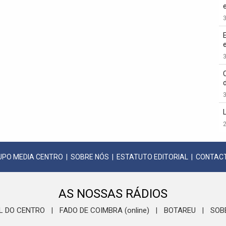
3
3
3
2
UPO MEDIA CENTRO
|
SOBRE NÓS
|
ESTATUTO EDITORIAL
|
CONTAC
AS NOSSAS RÁDIOS
L DO CENTRO
FADO DE COIMBRA (online)
BOTAREU
SOB
|
|
|