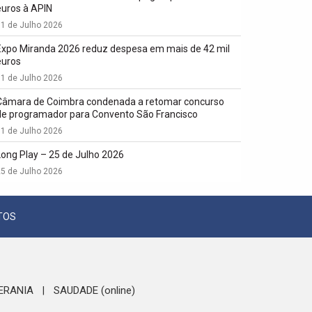
euros à APIN
1 de Julho 2026
Expo Miranda 2026 reduz despesa em mais de 42 mil
euros
1 de Julho 2026
Câmara de Coimbra condenada a retomar concurso
de programador para Convento São Francisco
1 de Julho 2026
Long Play – 25 de Julho 2026
5 de Julho 2026
TOS
ERANIA
SAUDADE (online)
|