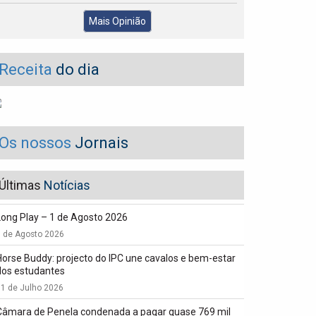
Mais Opinião
Receita
do dia
Os nossos
Jornais
Últimas
Notícias
Long Play – 1 de Agosto 2026
1 de Agosto 2026
Horse Buddy: projecto do IPC une cavalos e bem-estar
dos estudantes
1 de Julho 2026
Câmara de Penela condenada a pagar quase 769 mil