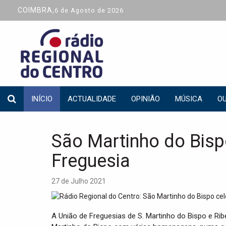
COIMBRA,
6 de Agosto de 2026
INÍCIO
ACTUALIDADE
OPINIÃO
MÚSICA
OU
São Martinho do Bisp
Freguesia
27 de Julho 2021
A União de Freguesias de S. Martinho do Bispo e Ribei