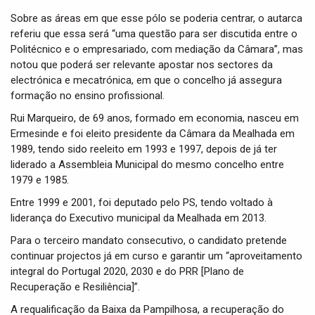
Sobre as áreas em que esse pólo se poderia centrar, o autarca
referiu que essa será “uma questão para ser discutida entre o
Politécnico e o empresariado, com mediação da Câmara”, mas
notou que poderá ser relevante apostar nos sectores da
electrónica e mecatrónica, em que o concelho já assegura
formação no ensino profissional.
Rui Marqueiro, de 69 anos, formado em economia, nasceu em
Ermesinde e foi eleito presidente da Câmara da Mealhada em
1989, tendo sido reeleito em 1993 e 1997, depois de já ter
liderado a Assembleia Municipal do mesmo concelho entre
1979 e 1985.
Entre 1999 e 2001, foi deputado pelo PS, tendo voltado à
liderança do Executivo municipal da Mealhada em 2013.
Para o terceiro mandato consecutivo, o candidato pretende
continuar projectos já em curso e garantir um “aproveitamento
integral do Portugal 2020, 2030 e do PRR [Plano de
Recuperação e Resiliência]”.
A requalificação da Baixa da Pampilhosa, a recuperação do