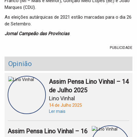
Franco (MI – Mais e Melhor), Gonçalo Melo Lopes (BE) e João
Marques (CDU).
As eleições autárquicas de 2021 estão marcadas para o dia 26
de Setembro.
Jornal Campeão das Províncias
PUBLICIDADE
Opinião
Assim Pensa Lino Vinhal – 14
de Julho 2025
Lino Vinhal
14 de Julho 2025
Ler mais
Assim Pensa Lino Vinhal – 16