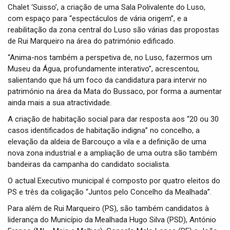
Chalet ‘Suisso’, a criação de uma Sala Polivalente do Luso,
com espaço para “espectáculos de vária origem”, e a
reabilitação da zona central do Luso são várias das propostas
de Rui Marqueiro na área do património edificado.
“Anima-nos também a perspetiva de, no Luso, fazermos um
Museu da Água, profundamente interativo”, acrescentou,
salientando que há um foco da candidatura para intervir no
património na área da Mata do Bussaco, por forma a aumentar
ainda mais a sua atractividade.
A criação de habitação social para dar resposta aos “20 ou 30
casos identificados de habitação indigna” no concelho, a
elevação da aldeia de Barcouço a vila e a definição de uma
nova zona industrial e a ampliação de uma outra são também
bandeiras da campanha do candidato socialista.
O actual Executivo municipal é composto por quatro eleitos do
PS e três da coligação “Juntos pelo Concelho da Mealhada”.
Para além de Rui Marqueiro (PS), são também candidatos à
liderança do Município da Mealhada Hugo Silva (PSD), António