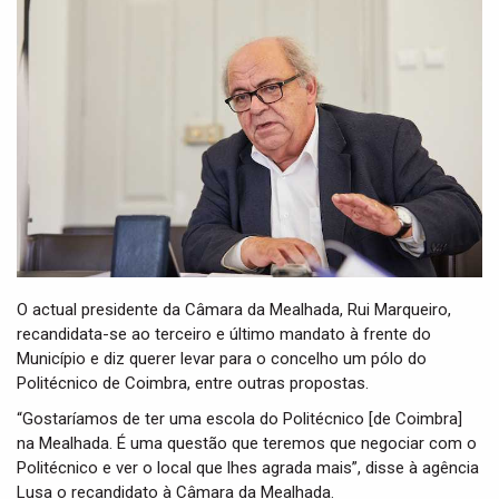
t
i
o
n
O actual presidente da Câmara da Mealhada, Rui Marqueiro,
recandidata-se ao terceiro e último mandato à frente do
Município e diz querer levar para o concelho um pólo do
Politécnico de Coimbra, entre outras propostas.
“Gostaríamos de ter uma escola do Politécnico [de Coimbra]
na Mealhada. É uma questão que teremos que negociar com o
Politécnico e ver o local que lhes agrada mais”, disse à agência
Lusa o recandidato à Câmara da Mealhada.