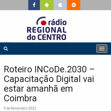
T
o
g
g
Roteiro INCoDe.2030 –
l
e
Capacitação Digital vai
n
a
estar amanhã em
v
Coimbra
i
g
a
9 de Novembro 2022