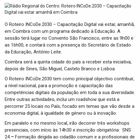
t
i
o
n
O Roteiro INCoDe.2030 – Capacitação Digital vai estar, amanhã,
em Coimbra com um programa dedicado à Educação. A
sessão terá lugar no Convento São Francisco, entre as 9h00 e
as 16h00, e contará com a presença do Secretário de Estado
da Educação, António Leite.
Coimbra será a quinta cidade do país a receber esta iniciativa,
depois de Sines, São Miguel, Castelo Branco e Lisboa.
O Roteiro INCoDe.2030 tem como principal objectivo contribuir,
a nível nacional, para a promoção e capacitação das
competências digitais da população em toda a sua diversidade.
Entre outras actividades, inclui um roadshow que está a
percorrer 25 locais no País, focado em temas que vão desde a
economia digital, à igualdade de género ou à inovação.
Em paralelo e no mesmo local, irão decorrer três workshops
presenciais, com início às 14h30 e inscrição obrigatória: SNS
24
–
Formação dirigida ao cidadão comum e a profissionais de