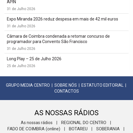
APIN
31 de Julho 2026
Expo Miranda 2026 reduz despesa em mais de 42 mil euros
31 de Julho 2026
Câmara de Coimbra condenada a retomar concurso de
programador para Convento São Francisco
31 de Julho 2026
Long Play – 25 de Julho 2026
25 de Julho 2026
GRUPO MEDIA CENTRO
|
SOBRE NÓS
|
ESTATUTO EDITORIAL
|
CONTACTOS
AS NOSSAS RÁDIOS
REGIONAL DO CENTRO
As nossas rádios
|
|
FADO DE COIMBRA (online)
BOTAREU
SOBERANIA
|
|
|