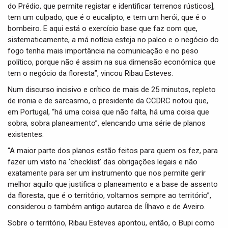
do Prédio, que permite registar e identificar terrenos rústicos],
tem um culpado, que é o eucalipto, e tem um herói, que é o
bombeiro. E aqui está o exercício base que faz com que,
sistematicamente, a má notícia esteja no palco e o negócio do
fogo tenha mais importância na comunicação e no peso
político, porque não é assim na sua dimensão económica que
tem o negócio da floresta”, vincou Ribau Esteves.
Num discurso incisivo e crítico de mais de 25 minutos, repleto
de ironia e de sarcasmo, o presidente da CCDRC notou que,
em Portugal, “há uma coisa que não falta, há uma coisa que
sobra, sobra planeamento”, elencando uma série de planos
existentes.
“A maior parte dos planos estão feitos para quem os fez, para
fazer um visto na ‘checklist’ das obrigações legais e não
exatamente para ser um instrumento que nos permite gerir
melhor aquilo que justifica o planeamento e a base de assento
da floresta, que é o território, voltamos sempre ao território”,
considerou o também antigo autarca de Ílhavo e de Aveiro.
Sobre o território, Ribau Esteves apontou, então, o Bupi como