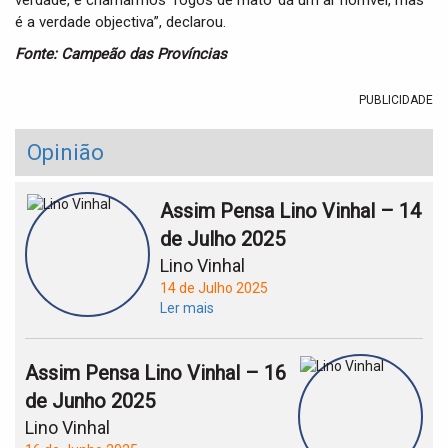
verdade, e chamarmos ‘fogos de mato’ dá um ar horrível, mas
é a verdade objectiva”, declarou.
Fonte: Campeão das Províncias
PUBLICIDADE
Opinião
Assim Pensa Lino Vinhal – 14
de Julho 2025
Lino Vinhal
14 de Julho 2025
Ler mais
Assim Pensa Lino Vinhal – 16
de Junho 2025
Lino Vinhal